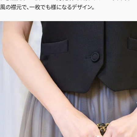
風の襟元で、一枚でも様になるデザイン。