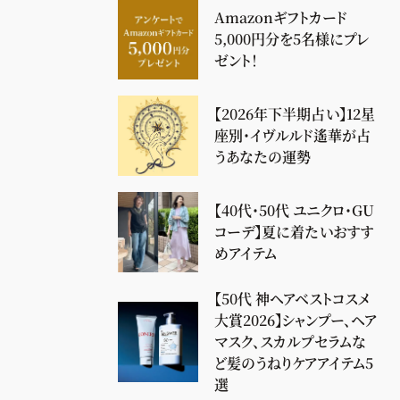
Amazonギフトカード
5,000円分を5名様にプレ
ゼント！
【2026年下半期占い】12星
座別・イヴルルド遙華が占
うあなたの運勢
【40代・50代 ユニクロ・GU
コーデ】夏に着たいおすす
めアイテム
【50代 神ヘアベストコスメ
大賞2026】シャンプー、ヘア
マスク、スカルプセラムな
ど髪のうねりケアアイテム5
選