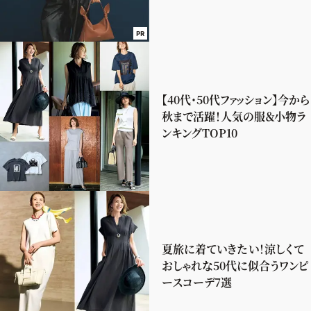
PR
【40代・50代ファッション】今から
秋まで活躍！人気の服＆小物ラ
ンキングTOP10
夏旅に着ていきたい！涼しくて
おしゃれな50代に似合うワンピ
ースコーデ7選