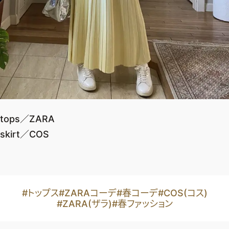
tops／ZARA
skirt／COS
#トップス
#ZARAコーデ
#春コーデ
#COS(コス)
#ZARA(ザラ)
#春ファッション