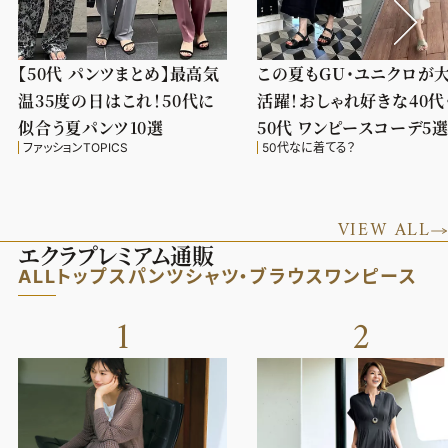
【50代 パンツまとめ】最高気
この夏もGU・ユニクロが
温35度の日はこれ！50代に
活躍！おしゃれ好きな40代
似合う夏パンツ10選
50代 ワンピースコーデ5
ファッションTOPICS
50代なに着てる？
VIEW ALL
エクラプレミアム通販
ALL
トップス
パンツ
シャツ・ブラウス
ワンピース
1
2