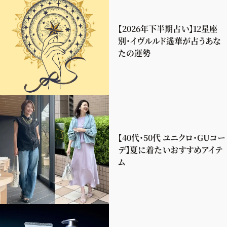
【2026年下半期占い】12星座
別・イヴルルド遙華が占うあな
たの運勢
【40代・50代 ユニクロ・GUコー
デ】夏に着たいおすすめアイテ
ム