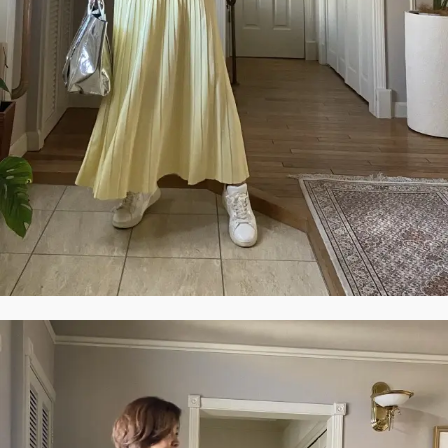
ファッション、ライフスタイル、
そしてエクラの美意識を、SNSで発信しています。
JOIN US
編集部から届くメールマガジン、
会員限定プレゼントや特別イベントへの応募など
特典が満載！
新規会員登録はこちら