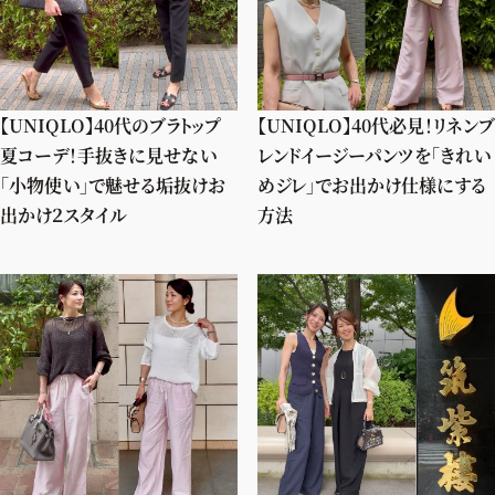
【UNIQLO】40代のブラトップ
【UNIQLO】40代必見！リネンブ
夏コーデ！手抜きに見せない
レンドイージーパンツを「きれい
「小物使い」で魅せる垢抜けお
めジレ」でお出かけ仕様にする
出かけ２スタイル
方法