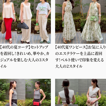
【40代の夏コーデ】セットアップ
【40代夏ワンピース】お気に入り
を着回し！きれいめ、華やか、カ
のエステラケーを上品に着回
ジュアルを楽しむ大人の３スタ
す！ベルト使いで印象を変える
イル
大人の２スタイル