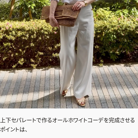
ファッション、ライフスタイル、
そしてエクラの美意識を、SNSで発信しています。
JOIN US
編集部から届くメールマガジン、
会員限定プレゼントや特別イベントへの応募など
特典が満載！
新規会員登録はこちら
上下セパレートで作るオールホワイトコーデを完成させる
ポイントは、