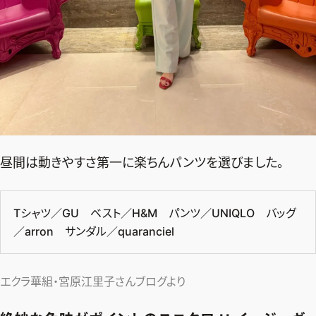
昼間は動きやすさ第一に楽ちんパンツを選びました。
Tシャツ／GU ベスト／H&M パンツ／UNIQLO バッグ
／arron サンダル／quaranciel
エクラ華組・宮原江里子さんブログより