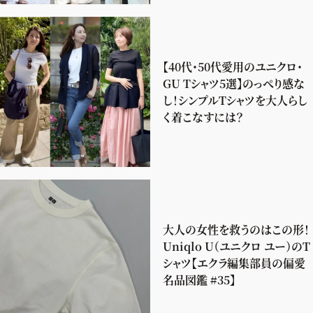
【40代・50代愛用のユニクロ・
GU Tシャツ5選】のっぺり感な
し！シンプルTシャツを大人らし
く着こなすには？
大人の女性を救うのはこの形！
Uniqlo U（ユニクロ ユー）のT
シャツ【エクラ編集部員の偏愛
名品図鑑 #35】