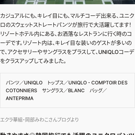
デジタル版
カジュアルにも、キレイ目にも、マルチコーデ出来る、ユニク
購入
ロのスウェットストレートパンツが旅行で大活躍してます！
リゾートホテル内にある、お洒落なレストランに行く時のコ
SHOPPING
ーデです。リゾート内は、キレイ目な装いのゲストが多いの
で、アクセサリーやサングラスをプラスして、UNIQLOコーデ
エクラプレミアム通販
をクラスアップしてみました。
売れ筋ランキング
エクラ掲載品
パンツ／UNIQLO トップス／UNIQLO - COMPTOIR DES
エクラ限定アイテム
COTONNIERS サングラス／BLANC バッグ／
イーバイエクラ
ANTEPRIMA
FOLLOW US
エクラ華組・岡部みわこさんブログより