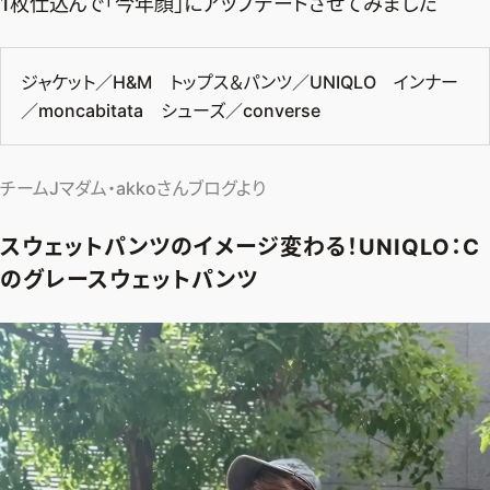
1枚仕込んで「今年顔」にアップデートさせてみました
ジャケット／H&M トップス＆パンツ／UNIQLO インナー
／moncabitata シューズ／converse
チームJマダム・akkoさんブログより
スウェットパンツのイメージ変わる！UNIQLO：C
のグレースウェットパンツ