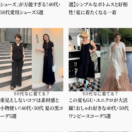
シューズ」が万能すぎる！40代・
選】シンプルなボトムスと好相
50代愛用シューズ5選
性！夏に着たくなる一着
50代なに着てる？
50代なに着てる？
重見えしないコツは素材感と
この夏もGU・ユニクロが大活
小物使い！40代・50代 夏の黒コ
躍！おしゃれ好きな40代・50代
ーデ5選
ワンピースコーデ5選