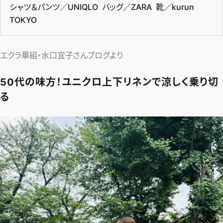
シャツ＆パンツ／UNIQLO バッグ／ZARA 靴／kurun
TOKYO
エクラ華組・水口宜子さんブログより
50代の味方！ユニクロ上下リネンで涼しく乗り切
る