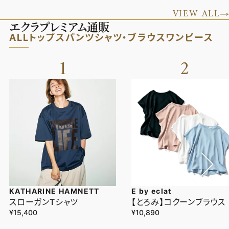
VIEW ALL
エクラプレミアム通販
ALL
トップス
パンツ
シャツ・ブラウス
ワンピース
1
2
KATHARINE HAMNETT
E by eclat
スローガンTシャツ
【とろみ】コクーンブラウス
¥15,400
¥10,890