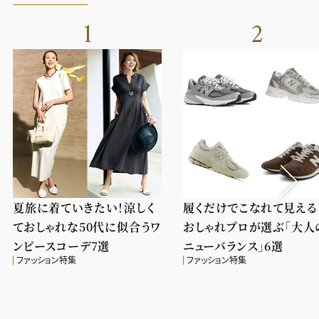
1
2
夏旅に着ていきたい！涼しく
履くだけでこなれて見える
ておしゃれな50代に似合うワ
おしゃれプロが選ぶ「大人
ンピースコーデ7選
ニューバランス」6選
ファッション特集
ファッション特集