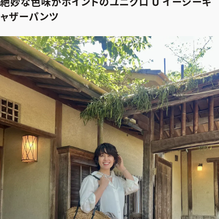
絶妙な色味がポイントのユニクロ U イージーギ
ャザーパンツ