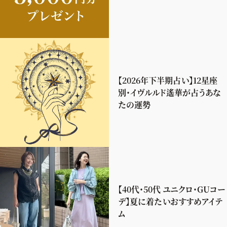
【2026年下半期占い】12星座
別・イヴルルド遙華が占うあな
たの運勢
【40代・50代 ユニクロ・GUコー
デ】夏に着たいおすすめアイテ
ム