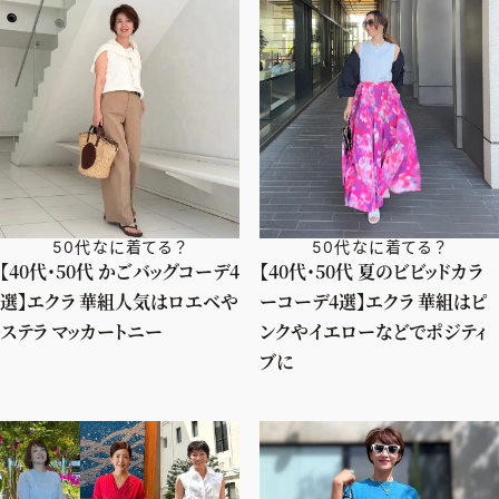
50代なに着てる？
50代なに着てる？
【40代・50代 かごバッグコーデ4
【40代・50代 夏のビビッドカラ
選】エクラ 華組人気はロエベや
ーコーデ4選】エクラ 華組はピ
ステラ マッカートニー
ンクやイエローなどでポジティ
ブに