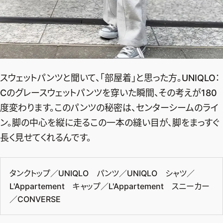
スウェットパンツと聞いて、「部屋着」と思った方。UNIQLO：
Cのグレースウェットパンツを穿いた瞬間、その考えが180
度変わります。このパンツの秘密は、センターシームのライ
ン。脚の中心を縦に走るこの一本の縫い目が、脚をまっすぐ
長く見せてくれるんです。
タンクトップ／UNIQLO パンツ／UNIQLO シャツ／
L'Appartement キャップ／L'Appartement スニーカー
／CONVERSE