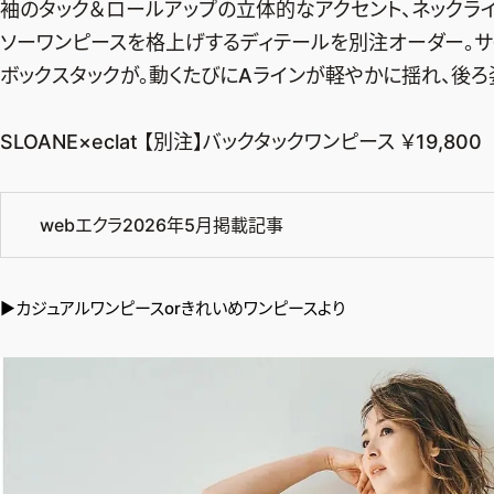
袖のタック＆ロールアップの立体的なアクセント、ネックラ
ソーワンピースを格上げするディテールを別注オーダー。サ
ボックスタックが。動くたびにAラインが軽やかに揺れ、後ろ
SLOANE×eclat 【別注】バックタックワンピース ￥19,800
webエクラ2026年5月掲載記事
▶︎
カジュアルワンピースorきれいめワンピースより