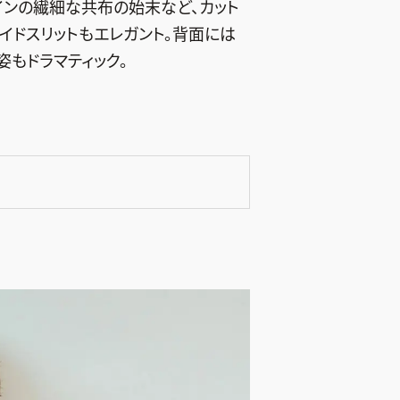
インの繊細な共布の始末など、カット
イドスリットもエレガント。背面には
姿もドラマティック。