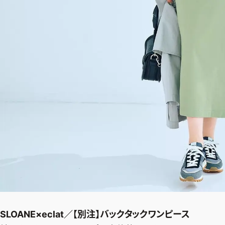
SLOANE×eclat／【別注】バックタックワンピース