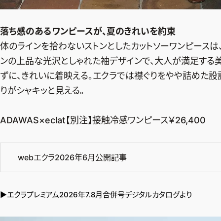
落ち感のあるワンピースが、夏のきれいを約束
体のラインを拾わないストンとしたカットソーワンピースは
ンの上品な光沢としゃれた袖デザインで、大人が満足する美
ずに、きれいに着映える。エクラでは襟ぐりをやや詰めた設
りがシャキッと見える。
ADAWAS×eclat【別注】接触冷感ワンピース￥26,400
webエクラ2026年6月公開記事
▶︎
エクラプレミアム2026年7.8月合併号デジタルカタログより