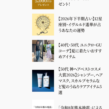
ゼント！
【2026年下半期占い】12星
座別・イヴルルド遙華が占
うあなたの運勢
【40代・50代 ユニクロ・GU
コーデ】夏に着たいおすす
めアイテム
【50代 神ヘアベストコスメ
大賞2026】シャンプー、ヘア
マスク、スカルプセラムな
ど髪のうねりケアアイテム5
選
「令和8年熊本地震」による