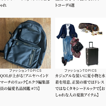
ゃれ
トコーデ4選
ファッションTOPICS
ファッションTOPICS
QOLが上がる！アニヤハインド
カジュアルな装いに夏小物と水
マーチのリュック【エクラ編集部
着を用意。正装の席ではドレス
員の偏愛名品図鑑 #75】
ではなくタキシードルックで【お
しゃれな人の夏旅アイテム】