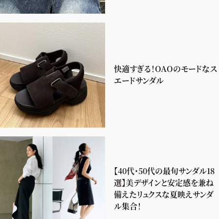
快適すぎる！OAOのモードなス
エードサンダル
【40代・50代の最旬サンダル18
選】美デザインと安定感を兼ね
備えたリュクスな夏映えサンダ
ル集合！