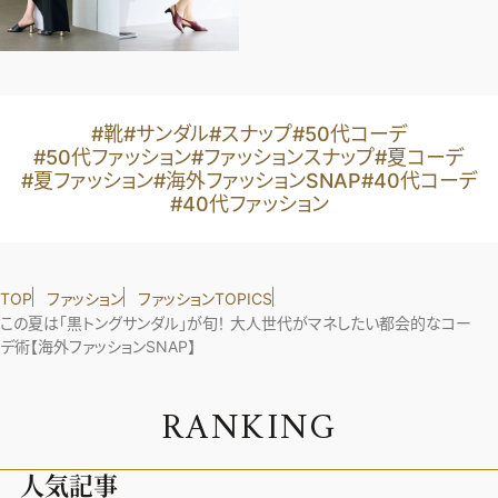
#靴
#サンダル
#スナップ
#50代コーデ
#50代ファッション
#ファッションスナップ
#夏コーデ
#夏ファッション
#海外ファッションSNAP
#40代コーデ
#40代ファッション
TOP
ファッション
ファッションTOPICS
この夏は「黒トングサンダル」が旬！ 大人世代がマネしたい都会的なコー
デ術【海外ファッションSNAP】
R
A
N
K
I
N
G
人気記事