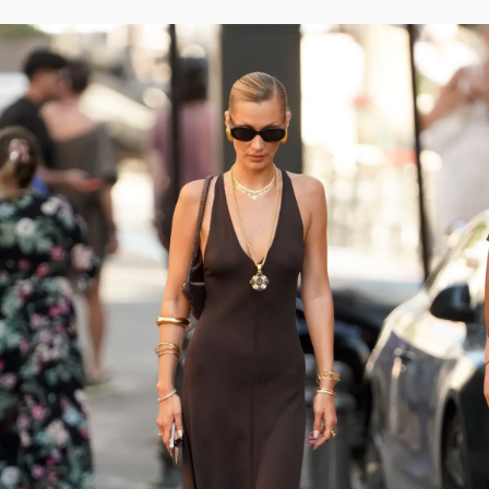
ファッション、ライフスタイル、
そしてエクラの美意識を、SNSで発信しています。
JOIN US
編集部から届くメールマガジン、
会員限定プレゼントや特別イベントへの応募など
特典が満載！
新規会員登録はこちら