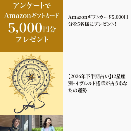
Amazonギフトカード5,000円
分を5名様にプレゼント！
【2026年下半期占い】12星座
別・イヴルルド遙華が占うあな
たの運勢