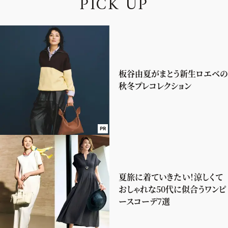
P
I
C
K
U
P
板谷由夏がまとう新生ロエベの
秋冬プレコレクション
PR
夏旅に着ていきたい！涼しくて
おしゃれな50代に似合うワンピ
ースコーデ7選