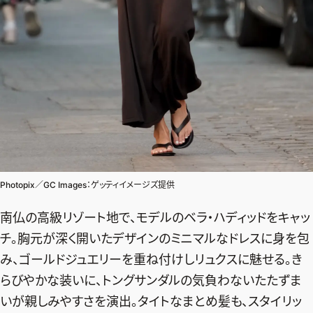
Photopix／GC Images：ゲッティイメージズ提供
南仏の高級リゾート地で、モデルのベラ・ハディッドをキャッ
チ。胸元が深く開いたデザインのミニマルなドレスに身を包
み、ゴールドジュエリーを重ね付けしリュクスに魅せる。き
らびやかな装いに、トングサンダルの気負わないたたずま
いが親しみやすさを演出。タイトなまとめ髪も、スタイリッ