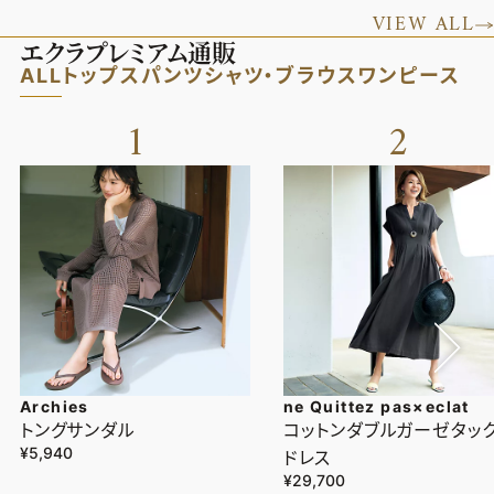
VIEW ALL
エクラプレミアム通販
ALL
トップス
パンツ
シャツ・ブラウス
ワンピース
1
2
Archies
ne Quittez pas×eclat
トングサンダル
コットンダブルガーゼタッ
¥5,940
ドレス
¥29,700