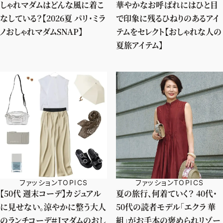
しゃれマダムはどんな風に着こ
華やかなお呼ばれにはひと目
なしている？【2026夏 パリ・ミラ
で印象に残るひねりのあるアイ
ノおしゃれマダムSNAP】
テムをセレクト【おしゃれな人の
夏旅アイテム】
ファッションTOPICS
ファッションTOPICS
【50代 週末コーデ】カジュアル
夏の旅行、何着ていく？ 40代・
に見せない。涼やかに整う大人
50代の読者モデル「エクラ 華
のランチコーデ＃Jマダムのおし
組」がお手本の褒められリゾー