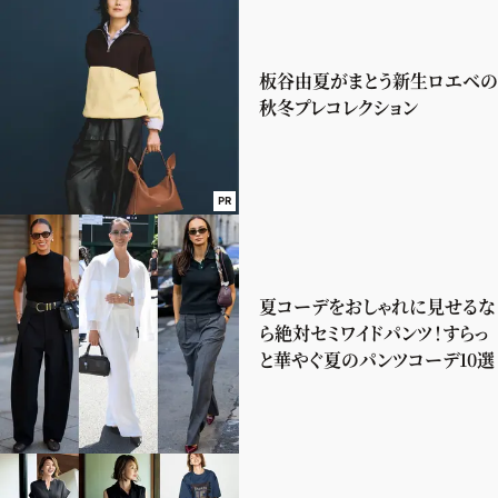
板谷由夏がまとう新生ロエベの
秋冬プレコレクション
PR
夏コーデをおしゃれに見せるな
ら絶対セミワイドパンツ！すらっ
と華やぐ夏のパンツコーデ10選