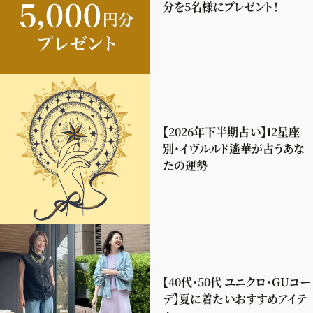
分を5名様にプレゼント！
【2026年下半期占い】12星座
別・イヴルルド遙華が占うあな
たの運勢
【40代・50代 ユニクロ・GUコー
デ】夏に着たいおすすめアイテ