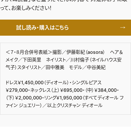
って、お楽しみください！
試し読み・購入はこちら
＜７・８月合併号表紙＞撮影／伊藤彰紀（aosora） ヘア＆
メイク／下田英里 ネイリスト／川村倫子（ネイルハウス安
气子）スタイリスト／田中雅美 モデル／中谷美紀
ドレス￥1,450,000（ディオール）・シングルピアス
￥279,000・ネックレス（上）￥695,000・（中）￥384,000・
（下）￥2,000,000・リング￥1,950,000（すべてディオール フ
ァイン ジュエリー）／以上クリスチャン ディオール