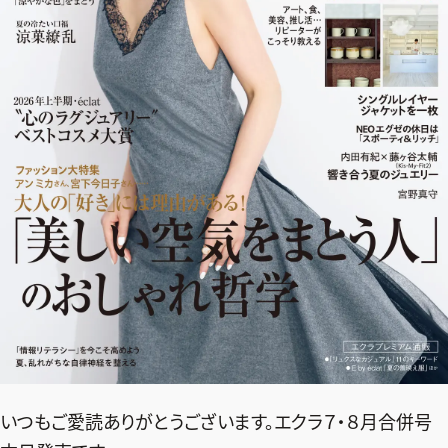
2026年9月号
最新号試し読み
いつもご愛読ありがとうございます。エクラ７・８月合併号
定期購読