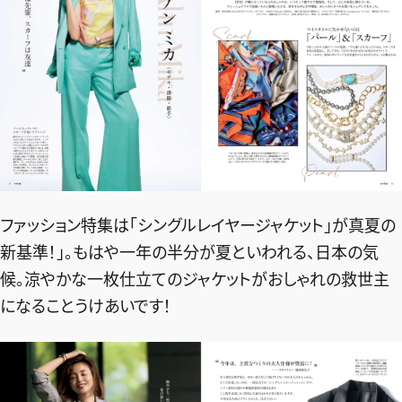
ファッション、ライフスタイル、
そしてエクラの美意識を、SNSで発信しています。
JOIN US
編集部から届くメールマガジン、
会員限定プレゼントや特別イベントへの応募など
ファッション特集は「シングルレイヤージャケット」が真夏の
特典が満載！
新基準！」。もはや一年の半分が夏といわれる、日本の気
候。涼やかな一枚仕立てのジャケットがおしゃれの救世主
新規会員登録はこちら
になることうけあいです！