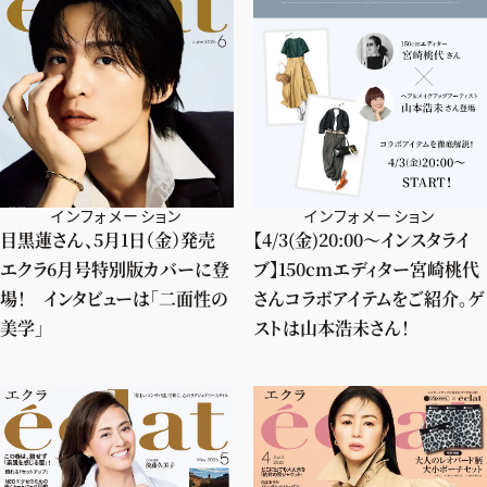
インフォメーション
インフォメーション
目黒蓮さん、5月1日（金）発売
【4/3(金)20:00～インスタライ
エクラ6月号特別版カバーに登
ブ】150cmエディター宮崎桃代
場！ インタビューは「二面性の
さんコラボアイテムをご紹介。ゲ
美学」
ストは山本浩未さん！