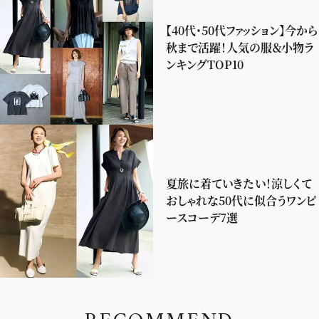
【40代・50代ファッション】今から
秋まで活躍！人気の服＆小物ラ
ンキングTOP10
夏旅に着ていきたい！涼しくて
おしゃれな50代に似合うワンピ
ースコーデ7選