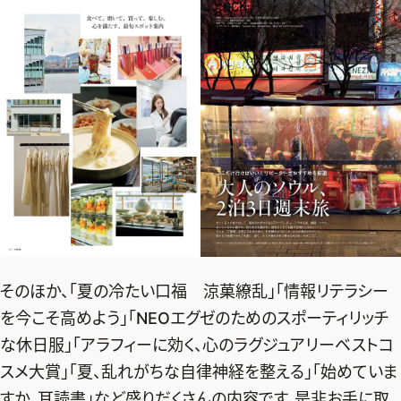
そのほか、「夏の冷たい口福 涼菓繚乱」「情報リテラシー
を今こそ高めよう」「NEOエグゼのためのスポーティリッチ
な休日服」「アラフィーに効く、心のラグジュアリーベストコ
スメ大賞」「夏、乱れがちな自律神経を整える」「始めていま
すか、耳読書」など盛りだくさんの内容です。是非お手に取