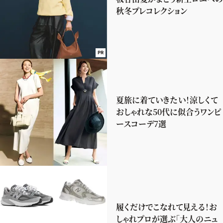
秋冬プレコレクション
PR
夏旅に着ていきたい！涼しくて
おしゃれな50代に似合うワンピ
ースコーデ7選
履くだけでこなれて見える！お
しゃれプロが選ぶ「大人のニュ