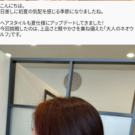
ファッション、ライフスタイル、
こんにちは。
そしてエクラの美意識を、SNSで発信しています。
日差しに初夏の気配を感じる季節になりましたね。
ヘアスタイルも夏仕様にアップデートしてきました！
今回挑戦したのは、上品さと軽やかさを兼ね備えた「大人のネオウ
ルフ」です。
JOIN US
編集部から届くメールマガジン、
会員限定プレゼントや特別イベントへの応募など
特典が満載！
新規会員登録はこちら