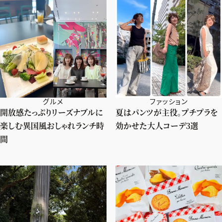
グルメ
ファッション
開放感たっぷりリーズナブルに
夏はパンツが主役。プチプラを
楽しむ異国風おしゃれランチ時
効かせた大人コーデ3選
間