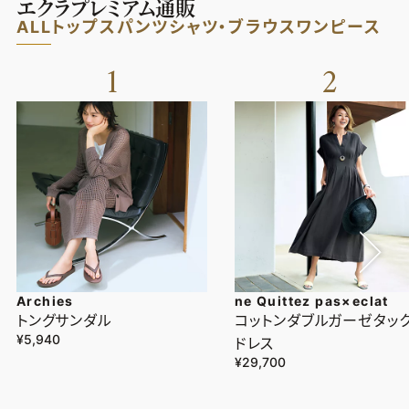
エクラプレミアム通販
ALL
トップス
パンツ
シャツ・ブラウス
ワンピース
1
2
Archies
ne Quittez pas×eclat
トングサンダル
コットンダブルガーゼタッ
¥5,940
ドレス
¥29,700