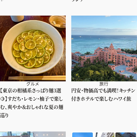
グルメ
旅行
【東京の柑橘系さっぱり麺3選
円安・物価高でも満喫！キッチン
🍋】すだち・レモン・柚子で楽し
付きホテルで楽しむハワイ旅
む、爽やか＆おしゃれな夏の麺
巡り