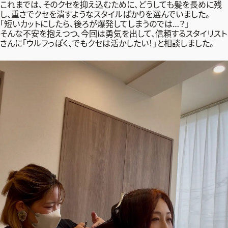
これまでは、そのクセを抑え込むために、どうしても髪を長めに残
し、重さでクセを潰すようなスタイルばかりを選んでいました。
「短いカットにしたら、後ろが爆発してしまうのでは…？」
そんな不安を抱えつつ、今回は勇気を出して、信頼するスタイリスト
さんに「ウルフっぽく、でもクセは活かしたい！」と相談しました。