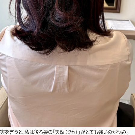
実を言うと、私は後ろ髪の「天然（クセ）」がとても強いのが悩み。