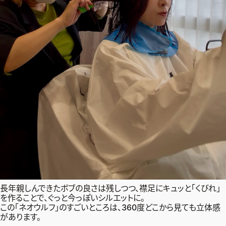
長年親しんできたボブの良さは残しつつ、襟足にキュッと「くびれ」
を作ることで、ぐっと今っぽいシルエットに。
この「ネオウルフ」のすごいところは、360度どこから見ても立体感
があります。