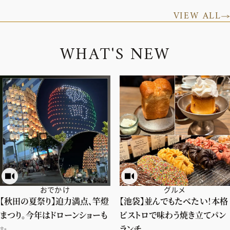
VIEW ALL
W
H
A
T
'
S
N
E
W
おでかけ
グルメ
【秋田の夏祭り】迫力満点、竿燈
【池袋】並んでもたべたい！本格
まつり。今年はドローンショーも
ビストロで味わう焼き立てパン
✨️
ランチ