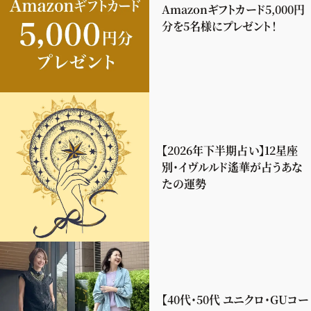
Amazonギフトカード5,000円
分を5名様にプレゼント！
【2026年下半期占い】12星座
別・イヴルルド遙華が占うあな
たの運勢
【40代・50代 ユニクロ・GUコー