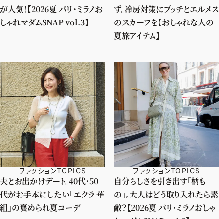
が人気！【2026夏 パリ・ミラノお
ず。冷房対策にプッチとエルメス
しゃれマダムSNAP vol.3】
のスカーフを【おしゃれな人の
夏旅アイテム】
ファッションTOPICS
ファッションTOPICS
夫とお出かけデート。40代・50
自分らしさを引き出す「柄も
代がお手本にしたい「エクラ 華
の」。大人はどう取り入れたら素
組」の褒められ夏コーデ
敵？【2026夏 パリ・ミラノおしゃ