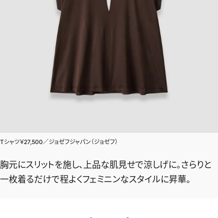
Tシャツ￥27,500／ジョゼフジャパン（ジョゼフ）
胸元にスリットを施し、上品な肌見せで涼しげに。さらりと
一枚着るだけで程よくフェミニンなスタイルに昇華。
2026年9月号
最新号試し読み
定期購読