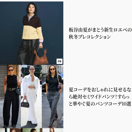
板谷由夏がまとう新生ロエベの
秋冬プレコレクション
PR
夏コーデをおしゃれに見せるな
ら絶対セミワイドパンツ！すらっ
と華やぐ夏のパンツコーデ10選