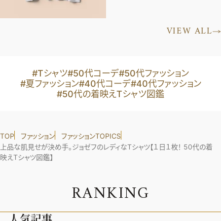
VIEW ALL
#Tシャツ
#50代コーデ
#50代ファッション
#夏ファッション
#40代コーデ
#40代ファッション
#50代の着映えTシャツ図鑑
TOP
ファッション
ファッションTOPICS
上品な肌見せが決め手。ジョゼフのレディなTシャツ【１日１枚！ 50代の着
映えTシャツ図鑑】
R
A
N
K
I
N
G
人気記事