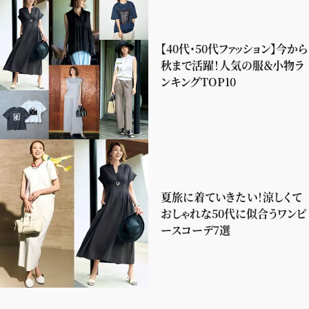
【40代・50代ファッション】今から
秋まで活躍！人気の服＆小物ラ
ンキングTOP10
夏旅に着ていきたい！涼しくて
おしゃれな50代に似合うワンピ
ースコーデ7選