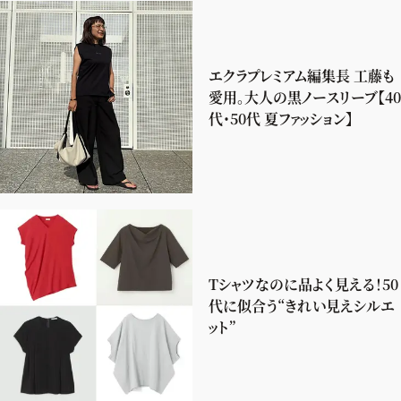
エクラプレミアム編集長 工藤も
愛用。大人の黒ノースリーブ【40
代・50代 夏ファッション】
Tシャツなのに品よく見える！50
代に似合う“きれい見えシルエ
ット”