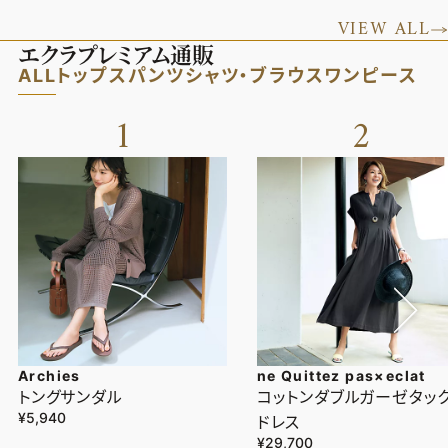
VIEW ALL
エクラプレミアム通販
ALL
トップス
パンツ
シャツ・ブラウス
ワンピース
1
2
Archies
ne Quittez pas×eclat
トングサンダル
コットンダブルガーゼタッ
¥5,940
ドレス
¥29,700