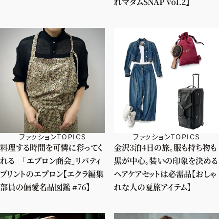
れマダムSNAP vol.2】
ファッションTOPICS
ファッションTOPICS
料理する時間を可憐に彩ってく
金沢3泊4日の旅。服も持ち物も
れる 「エプロン商会」リバティ
黒が中心。装いの印象を決める
プリントのエプロン【エクラ編集
ヘアケアセットは必需品【おしゃ
部員の偏愛名品図鑑 #76】
れな人の夏旅アイテム】