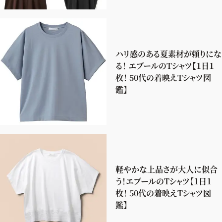
ハリ感のある夏素材が頼りにな
る！ エブールのTシャツ【１日１
枚！ 50代の着映えTシャツ図
鑑】
軽やかな上品さが大人に似合
う！エブールのTシャツ【１日１
枚！ 50代の着映えTシャツ図
鑑】