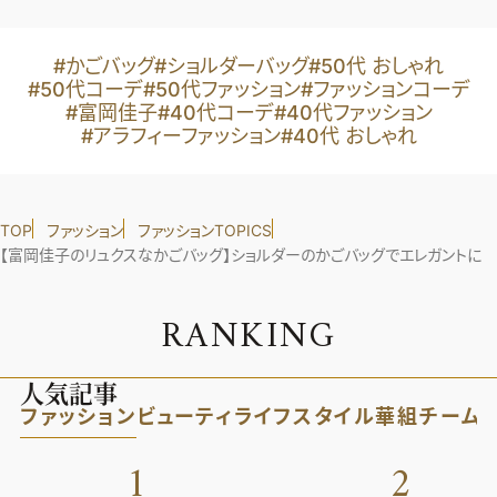
#かごバッグ
#ショルダーバッグ
#50代 おしゃれ
#50代コーデ
#50代ファッション
#ファッションコーデ
#富岡佳子
#40代コーデ
#40代ファッション
#アラフィーファッション
#40代 おしゃれ
TOP
ファッション
ファッションTOPICS
【富岡佳子のリュクスなかごバッグ】ショルダーのかごバッグでエレガントに
R
A
N
K
I
N
G
人気記事
ファッション
ビューティ
ライフスタイル
華組
チーム
1
2