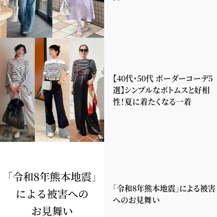
【40代・50代 ボーダーコーデ5
選】シンプルなボトムスと好相
性！夏に着たくなる一着
「令和8年熊本地震」による被害
へのお見舞い