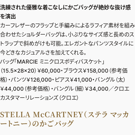
洗練された優雅な着こなしにかごバッグが絶妙な抜け感
を演出
カーフレザーのフラップと手編みによるラフィア素材を組み
合わせたショルダーバッグは、小ぶりなサイズ感と長めのス
トラップで斜めがけも可能。エレガントなパンツスタイルに
今どきなカジュアルさを加えてくれる。
バッグ「MARCIE ミニクロスボディバスケット」
（15.5×28×20）￥60,000・ブラウス￥158,000（参考価
格）・パンツ￥126,000・ピアス￥41,000・バングル（太）
￥44,000（参考価格）・バングル（細）￥34,000／クロエ
カスタマーリレーションズ（クロエ）
STELLA McCARTNEY（ステラ マッカ
ートニー）のかごバッグ