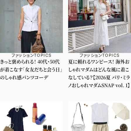
ファッションTOPICS
ファッションTOPICS
きっと褒められる！ 40代・50代
夏に頼れるワンピース！ 海外お
が着こなす「女友だちと会う日」
しゃれマダムはどんな風に着こ
のしゃれ感パンツコーデ
なしている？【2026夏 パリ・ミラ
ノおしゃれマダムSNAP vol. 1】