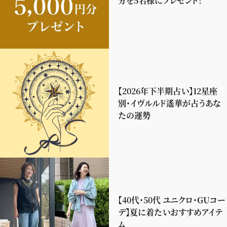
分を5名様にプレゼント！
【2026年下半期占い】12星座
別・イヴルルド遙華が占うあな
たの運勢
【40代・50代 ユニクロ・GUコー
デ】夏に着たいおすすめアイテ
ム