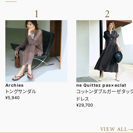
1
2
Archies
ne Quittez pas×eclat
トングサンダル
コットンダブルガーゼタッ
¥5,940
ドレス
¥29,700
VIEW ALL