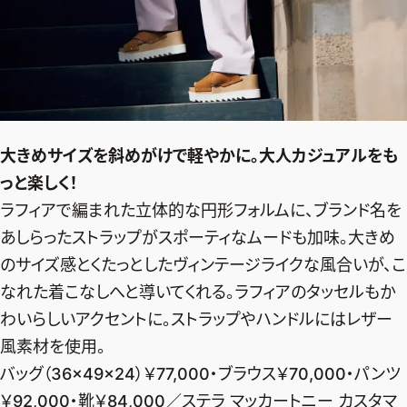
大きめサイズを斜めがけで軽やかに。大人カジュアルをも
っと楽しく！
ラフィアで編まれた立体的な円形フォルムに、ブランド名を
あしらったストラップがスポーティなムードも加味。大きめ
のサイズ感とくたっとしたヴィンテージライクな風合いが、こ
なれた着こなしへと導いてくれる。ラフィアのタッセルもか
わいらしいアクセントに。ストラップやハンドルにはレザー
風素材を使用。
バッグ（36×49×24）￥77,000・ブラウス￥70,000・パンツ
￥92,000・靴￥84,000／ステラ マッカートニー カスタマ