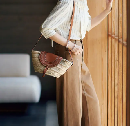
ファッション、ライフスタイル、
そしてエクラの美意識を、SNSで発信しています。
JOIN US
編集部から届くメールマガジン、
会員限定プレゼントや特別イベントへの応募など
特典が満載！
新規会員登録はこちら