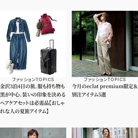
ファッションTOPICS
ファッションTOPICS
金沢3泊4日の旅。服も持ち物も
今月のeclat premium限定＆
黒が中心。装いの印象を決める
別注アイテム5選
ヘアケアセットは必需品【おしゃ
れな人の夏旅アイテム】