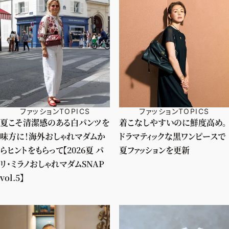
ファッションTOPICS
ファッションTOPICS
夏こそ清潔感のある白パンツを
着こなしやすいのに鮮度高め。
味方に！海外おしゃれマダムか
ドラマティックな黒ワンピースで
らヒントをもらって【2026夏 パ
夏ファッションを更新
リ・ミラノおしゃれマダムSNAP
vol.5】