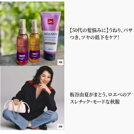
【50代の髪悩みに】うねり、パサ
つき、ツヤの低下をケア！
PR
板谷由夏がまとう、ロエベのア
スレチック・モードな秋服
PR