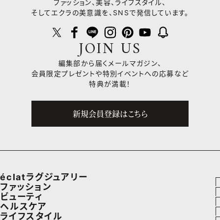
ファッション、美容、ライフスタイル、
そしてエクラの美意識を、SNSで発信しています。
JOIN US
編集部から届くメールマガジン、
会員限定プレゼントや
特別イベントへの応募など
特典が満載！
新規会員登録はこちら
éclatラグジュアリー
ファッション
ラグジュアリーTOPICS
ビューティ
ファッションTOPICS
ヘルスケア
NEOエグゼスタイル
ヘアスタイル・ヘアケア
ライフスタイル