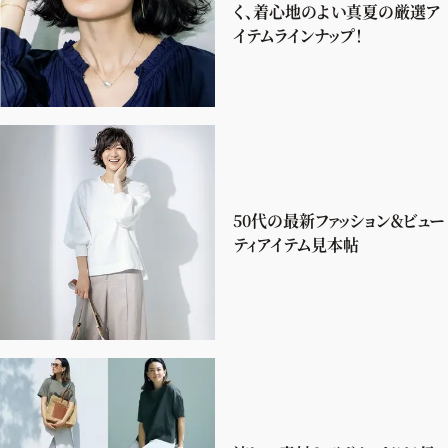
ファッション、ライフスタイル、
く、着心地のよい真夏の厳選ア
そしてエクラの美意識を、SNSで発信しています。
イテムラインナップ！
JOIN US
編集部から届くメールマガジン、
50代の最新ファッション＆ビュー
会員限定プレゼントや特別イベントへの応募など
ティアイテム見本帖
特典が満載！
新規会員登録はこちら