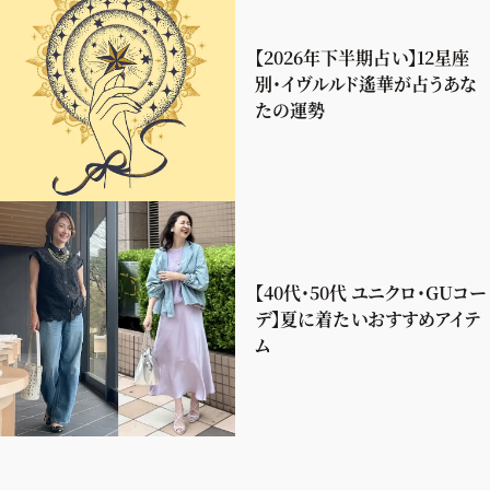
【2026年下半期占い】12星座
別・イヴルルド遙華が占うあな
たの運勢
【40代・50代 ユニクロ・GUコー
デ】夏に着たいおすすめアイテ
ム