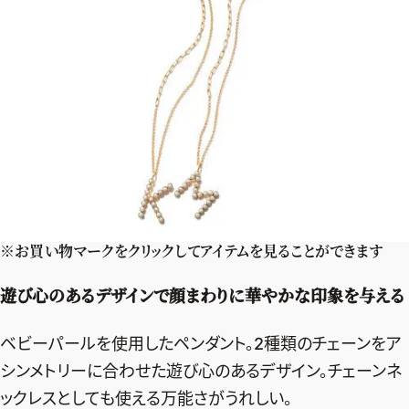
※お買い物マークをクリックしてアイテムを見ることができます
遊び心のあるデザインで顔まわりに華やかな印象を与える
ベビーパールを使用したペンダント。2種類のチェーンをア
2026年9月号
シンメトリーに合わせた遊び心のあるデザイン。チェーンネ
最新号試し読み
ックレスとしても使える万能さがうれしい。
定期購読