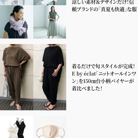
涼しい素材＆デザインだけ！信
頼ブランドの「真夏も快適」な服
着るだけで旬スタイルが完成！
E by éclat「ニットオールインワ
ン」を150㎝台小柄バイヤーが
着比べました！