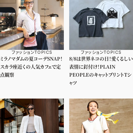
ファッションTOPICS
ファッションTOPICS
ミラノマダムの夏コーデSNAP！
8/8は世界ネコの日！愛くるしい
スカラ座近くの人気カフェで定
表情に釘付け！PLAIN
点観察
PEOPLEのキャットプリントTシ
ャツ