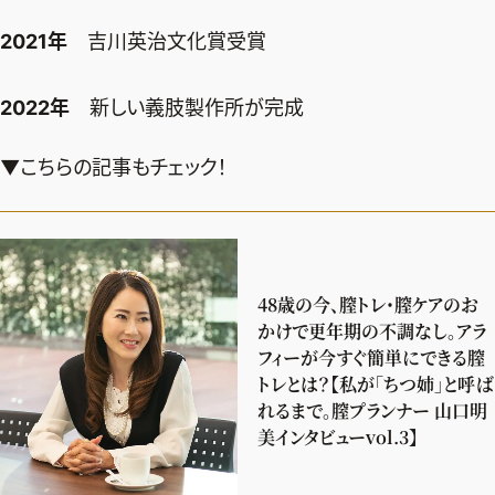
2021年
吉川英治文化賞受賞
2022年
新しい義肢製作所が完成
▼こちらの記事もチェック！
48歳の今、膣トレ・膣ケアのお
かけで更年期の不調なし。アラ
フィーが今すぐ簡単にできる膣
トレとは？【私が「ちつ姉」と呼ば
れるまで。膣プランナー 山口明
美インタビューvol.3】