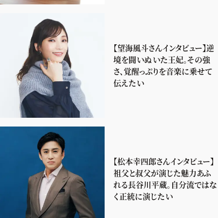
【望海風斗さんインタビュー】逆
境を闘いぬいた王妃。その強
さ、覚醒っぷりを音楽に乗せて
伝えたい
【松本幸四郎さんインタビュー】
祖父と叔父が演じた魅力あふ
れる長谷川平蔵。自分流ではな
く正統に演じたい