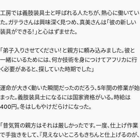
工房では義肢装具士と呼ばれる人たちが、熱心に働いてい
た。ガテラさんは興味深く見つめ、真美さんは「彼の新しい
装具ができる！」と心はずませた。
「弟子入りさせてください！と親方に頼み込みました。彼と
一緒にいるためには、何か技術を身につけてアフリカに行
く必要があると、探していた時期でした」
運命が大きく動いた瞬間だったのだろう、5年間の修業が始
まった。義肢装具士になるには国家資格がいる。時給は
400円。冬はしもやけだらけになった。
「昔気質の親方はそれは厳しかったです。一度、仕上げ作業
で手抜きをして、『見えないところもきちんと仕上げるのが、