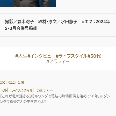
撮影／露木聡子 取材・原文／水田静子 ※エクラ2024年
2・3月合併号掲載
#人生
#インタビュー
#ライフスタイル
#50代
#アラフィー
2024.02.21
公開
TOP
ライフスタイル
カルチャー
【これが私の活きる道】ルワンダで義肢の無償提供を始めて26年。ルダシ
ングワ真美さんの生き方とは？