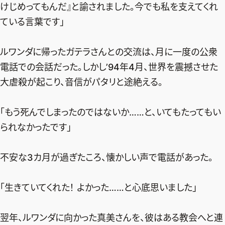
けじめってもんだ』と諭されました。今でも私を支えてくれ
ている言葉です」
ルワンダに帰ったガテラさんとの交流は、月に一度の公衆
電話での会話だった。しかし’94年4月、世界を震撼させた
大虐殺が起こり、音信がパタリと途絶える。
「もう死んでしまったのではないか……と、いてもたってもい
られなかったです」
不安な3カ月が過ぎたころ、懐かしい声で電話があった。
「生きていてくれた！ よかった……と心底思いました」
翌年、ルワンダに向かった真美さんを、彼はある教会へと連