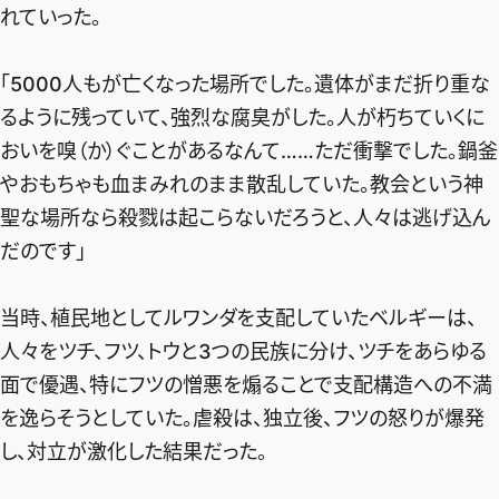
れていった。
「5000人もが亡くなった場所でした。遺体がまだ折り重な
るように残っていて、強烈な腐臭がした。人が朽ちていくに
おいを嗅（か）ぐことがあるなんて……ただ衝撃でした。鍋釜
やおもちゃも血まみれのまま散乱していた。教会という神
聖な場所なら殺戮は起こらないだろうと、人々は逃げ込ん
だのです」
当時、植民地としてルワンダを支配していたベルギーは、
人々をツチ、フツ、トウと3つの民族に分け、ツチをあらゆる
面で優遇、特にフツの憎悪を煽ることで支配構造への不満
を逸らそうとしていた。虐殺は、独立後、フツの怒りが爆発
し、対立が激化した結果だった。