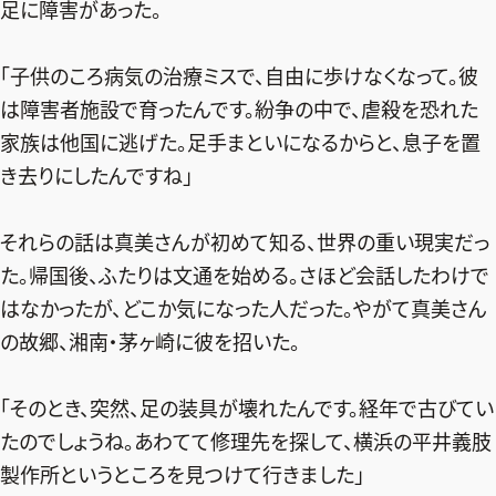
足に障害があった。
「子供のころ病気の治療ミスで、自由に歩けなくなって。彼
は障害者施設で育ったんです。紛争の中で、虐殺を恐れた
家族は他国に逃げた。足手まといになるからと、息子を置
き去りにしたんですね」
それらの話は真美さんが初めて知る、世界の重い現実だっ
た。帰国後、ふたりは文通を始める。さほど会話したわけで
はなかったが、どこか気になった人だった。やがて真美さん
の故郷、湘南・茅ヶ崎に彼を招いた。
「そのとき、突然、足の装具が壊れたんです。経年で古びてい
たのでしょうね。あわてて修理先を探して、横浜の平井義肢
製作所というところを見つけて行きました」