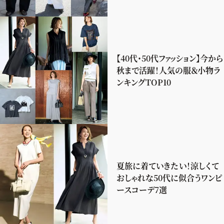
【40代・50代ファッション】今から
秋まで活躍！人気の服＆小物ラ
ンキングTOP10
夏旅に着ていきたい！涼しくて
おしゃれな50代に似合うワンピ
ースコーデ7選