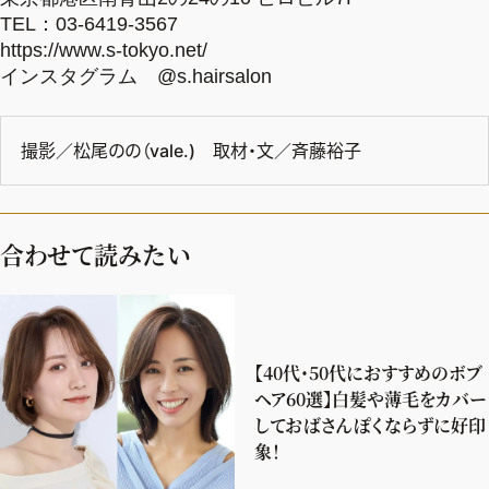
TEL：03-6419-3567
https://www.s-tokyo.net/
インスタグラム
@s.hairsalon
撮影／松尾のの（vale.) 取材・文／斉藤裕子
合わせて読みたい
【40代・50代におすすめのボブ
ヘア60選】白髪や薄毛をカバー
しておばさんぽくならずに好印
象！