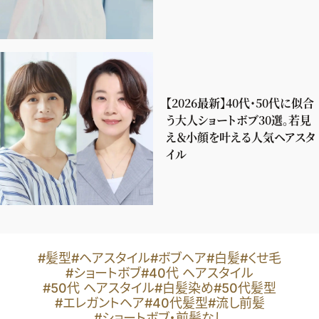
【2026最新】40代・50代に似合
う大人ショートボブ30選。若見
え＆小顔を叶える人気ヘアスタ
イル
#髪型
#ヘアスタイル
#ボブヘア
#白髪
#くせ毛
#ショートボブ
#40代 ヘアスタイル
#50代 ヘアスタイル
#白髪染め
#50代髪型
#エレガントヘア
#40代髪型
#流し前髪
#ショートボブ・前髪なし