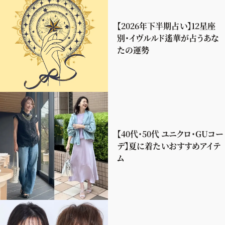
【2026年下半期占い】12星座
別・イヴルルド遙華が占うあな
たの運勢
【40代・50代 ユニクロ・GUコー
デ】夏に着たいおすすめアイテ
ム