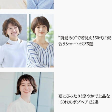
“前髪あり”で若見え！50代に似
合うショートボブ5選
夏にぴったり！涼やかで上品な
「50代のボブへア」22選