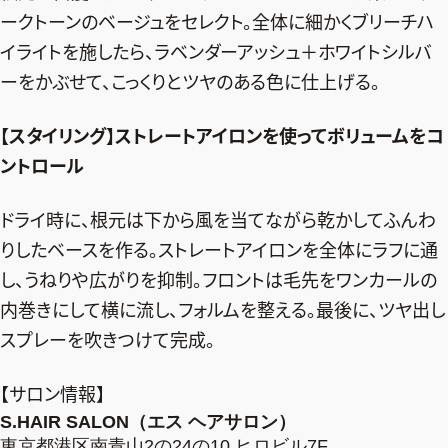
ークトーンのベージュをセレクト。全体に細かくブリーチハ
イライトを施したら、ラベンダーアッシュ＋ホワイトシルバ
ーをかぶせて、こっくりとツヤのある色に仕上げる。
【スタイリング】ストレートアイロンを使ってボリュームをコ
ントロール
ドライ時に、根元は下から風を当てながら乾かしてふんわ
りしたベースを作る。ストレートアイロンを全体にラフに通
し、うねりや広がりを抑制。フロントは毛先をワンカールの
内巻きにして横に流し、フォルムを整える。最後に、ツヤ出し
スプレーを吹きつけて完成。
【サロン情報】
S.HAIR SALON（エス ヘアサロン）
東京都港区南青山2の24の10 ヒロビル7F