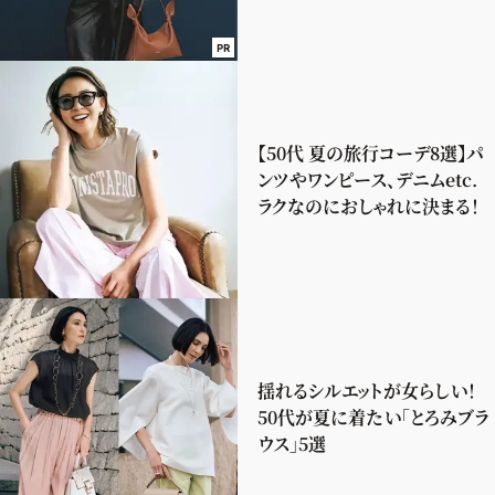
PR
【50代 夏の旅行コーデ8選】パ
ンツやワンピース、デニムetc.
ラクなのにおしゃれに決まる！
揺れるシルエットが女らしい！
50代が夏に着たい「とろみブラ
ウス」5選