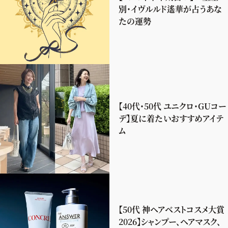
別・イヴルルド遙華が占うあな
たの運勢
【40代・50代 ユニクロ・GUコー
デ】夏に着たいおすすめアイテ
ム
【50代 神ヘアベストコスメ大賞
2026】シャンプー、ヘアマスク、