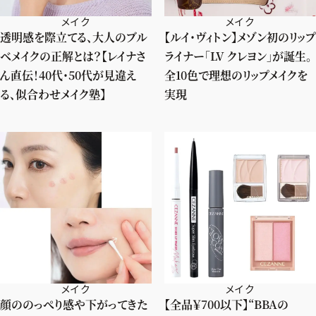
メイク
メイク
透明感を際立てる、大人のブル
【ルイ・ヴィトン】メゾン初のリップ
ベメイクの正解とは？【レイナさ
ライナー「LV クレヨン」が誕生。
ん直伝！40代・50代が見違え
全10色で理想のリップメイクを
る、似合わせメイク塾】
実現
メイク
メイク
顔ののっぺり感や下がってきた
【全品￥700以下】“BBAの