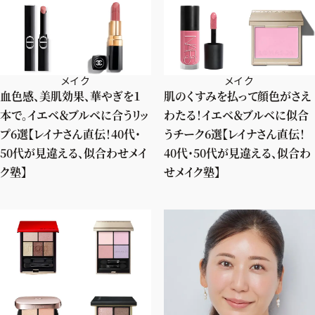
メイク
メイク
血色感、美肌効果、華やぎを１
肌のくすみを払って顔色がさえ
本で。イエベ＆ブルベに合うリッ
わたる！イエベ＆ブルベに似合
プ6選【レイナさん直伝！40代・
うチーク6選【レイナさん直伝！
50代が見違える、似合わせメイ
40代・50代が見違える、似合わ
ク塾】
せメイク塾】