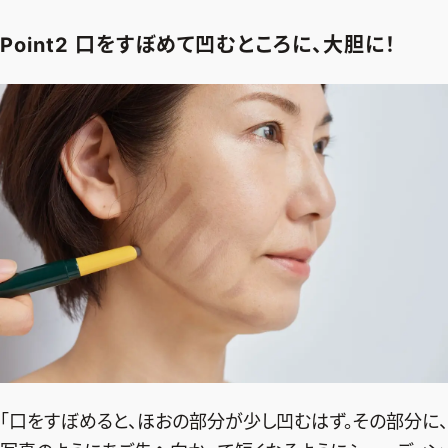
Point2 口をすぼめて凹むところに、大胆に！
「口をすぼめると、ほおの部分が少し凹むはず。その部分に、