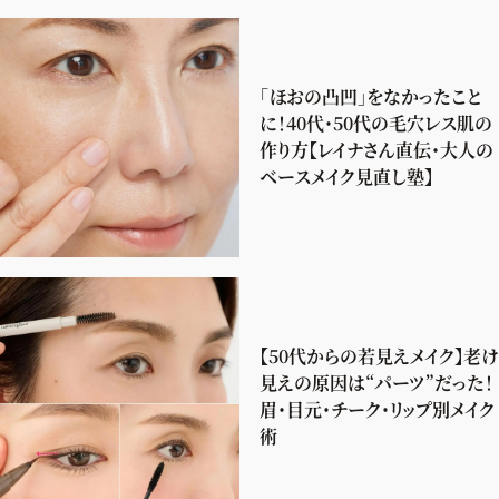
「ほおの凸凹」をなかったこと
に！40代・50代の毛穴レス肌の
作り方【レイナさん直伝・大人の
ベースメイク見直し塾】
【50代からの若見えメイク】老け
見えの原因は“パーツ”だった！
眉・目元・チーク・リップ別メイク
術