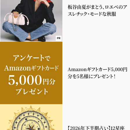
板谷由夏がまとう、ロエベのア
スレチック・モードな秋服
PR
Amazonギフトカード5,000円
分を5名様にプレゼント！
【2026年下半期占い】12星座