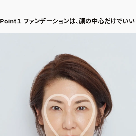
ファッション、ライフスタイル、
そしてエクラの美意識を、SNSで発信しています。
Point１ ファンデーションは、顔の中心だけでいい
JOIN US
編集部から届くメールマガジン、
会員限定プレゼントや特別イベントへの応募など
特典が満載！
新規会員登録はこちら