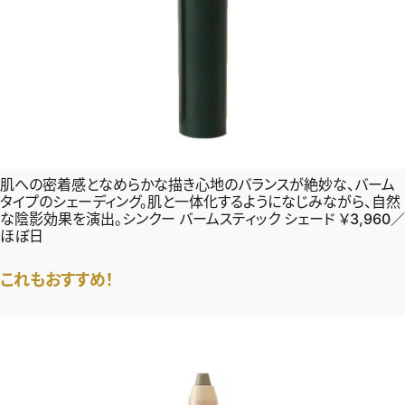
肌への密着感となめらかな描き心地のバランスが絶妙な、バーム
タイプのシェーディング。肌と一体化するようになじみながら、自然
な陰影効果を演出。シンクー バームスティック シェード ￥3,960／
ほぼ日
これもおすすめ！