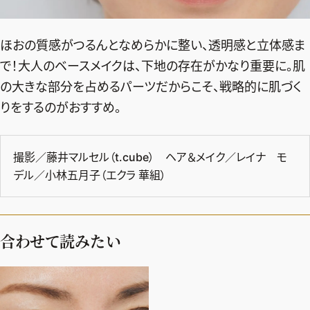
ほおの質感がつるんとなめらかに整い、透明感と立体感ま
で！大人のベースメイクは、下地の存在がかなり重要に。肌
の大きな部分を占めるパーツだからこそ、戦略的に肌づく
りをするのがおすすめ。
撮影／藤井マルセル（t.cube） ヘア＆メイク／レイナ モ
デル／小林五月子（エクラ 華組）
合わせて読みたい