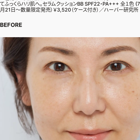
てふっくらハリ肌へ。セラムクッションBB SPF22・PA+++ 全１色 (7
月21日～数量限定発売）￥3,520（ケース付き）／ハーバー研究所
BEFORE