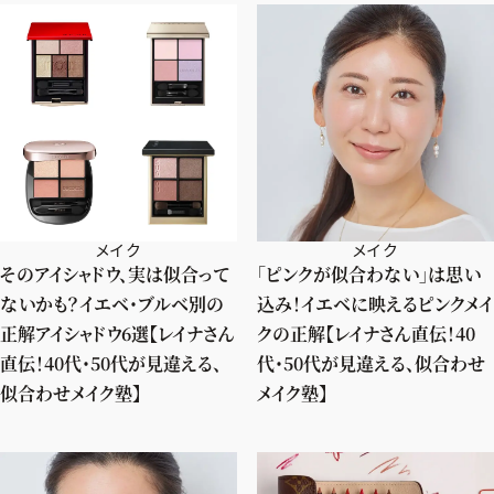
メイク
メイク
そのアイシャドウ、実は似合って
「ピンクが似合わない」は思い
ないかも？イエベ・ブルベ別の
込み！イエベに映えるピンクメイ
正解アイシャドウ6選【レイナさん
クの正解【レイナさん直伝！40
直伝！40代・50代が見違える、
代・50代が見違える、似合わせ
似合わせメイク塾】
メイク塾】