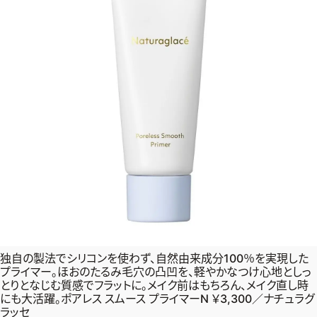
独自の製法でシリコンを使わず、自然由来成分100％を実現した
プライマー。ほおのたるみ毛穴の凸凹を、軽やかなつけ心地としっ
とりとなじむ質感でフラットに。メイク前はもちろん、メイク直し時
にも大活躍。ポアレス スムース プライマーN ￥3,300／ナチュラグ
ラッセ