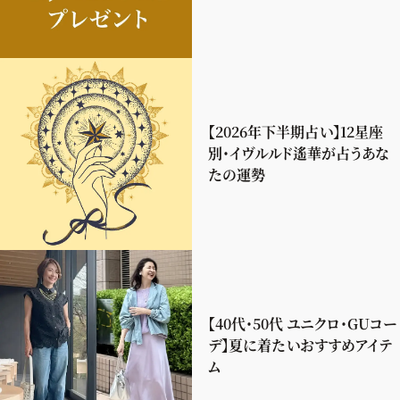
【2026年下半期占い】12星座
別・イヴルルド遙華が占うあな
たの運勢
【40代・50代 ユニクロ・GUコー
デ】夏に着たいおすすめアイテ
ム