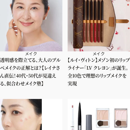
メイク
メイク
透明感を際立てる、大人のブル
【ルイ・ヴィトン】メゾン初のリップ
ベメイクの正解とは？【レイナさ
ライナー「LV クレヨン」が誕生。
ん直伝！40代・50代が見違え
全10色で理想のリップメイクを
る、似合わせメイク塾】
実現