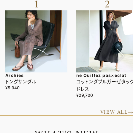
1
2
Archies
ne Quittez pas×eclat
トングサンダル
コットンダブルガーゼタッ
¥5,940
ドレス
¥29,700
VIEW ALL