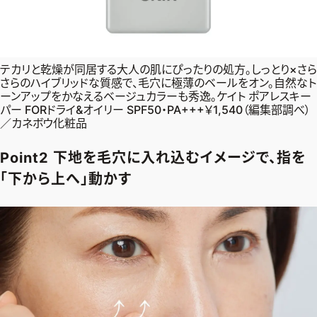
テカリと乾燥が同居する大人の肌にぴったりの処方。しっとり×さら
さらのハイブリッドな質感で、毛穴に極薄のベールをオン。自然なト
ーンアップをかなえるベージュカラーも秀逸。ケイト ポアレスキー
パー FORドライ&オイリー SPF50・PA+++￥1,540（編集部調べ）
／カネボウ化粧品
Point2 下地を毛穴に入れ込むイメージで、指を
「下から上へ」動かす