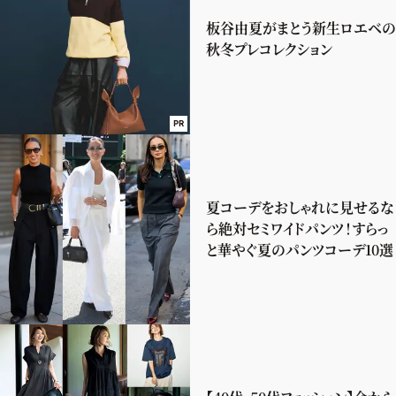
板谷由夏がまとう新生ロエベの
秋冬プレコレクション
PR
夏コーデをおしゃれに見せるな
ら絶対セミワイドパンツ！すらっ
と華やぐ夏のパンツコーデ10選