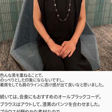
色んな黒を重ねることで、
のっぺりとした印象にならないですし、
着席をしても肩のラインに透け感が出て良いなと思いました。
続いては、会食にもおすすめのオールブラックコーデ。
ブラウスはアウトして、漆黒のパンツを合わせました。
ブラウスが軽やかな素材なので、