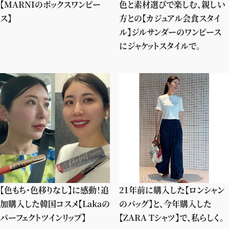
色と素材選びで楽しむ、親しい
【MARNIのボックスワンピー
方との【カジュアル会食スタイ
ス】
ル】ジルサンダーのワンピース
にジャケットスタイルで。
【色もち・色移りなし】に感動！追
2１年前に購入した【ロンシャン
加購入した韓国コスメ【Lakaの
のバッグ】と、今年購入した
パーフェクトツインリップ】
【ZARA Tシャツ】で、私らしく。