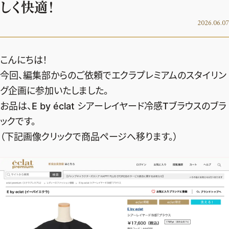
しく快適！
デジタル版
2026.06.07
購入
こんにちは！
SHOPPING
今回、編集部からのご依頼でエクラプレミアムのスタイリン
グ企画に参加いたしました。
エクラプレミアム通販
お品は、︎E by éclat シアーレイヤード冷感Tブラウスのブラ
売れ筋ランキング
ックです。
エクラ掲載品
（下記画像クリックで商品ページへ移ります。）
エクラ限定アイテム
イーバイエクラ
FOLLOW US