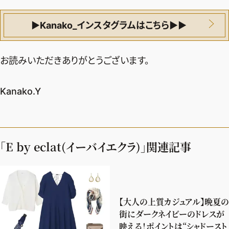
▶︎Kanako_インスタグラムはこちら▶︎▶︎
お読みいただきありがとうございます。
Kanako.Y
「E by eclat(イーバイエクラ)」関連記事
【大人の上質カジュアル】晩夏の
街にダークネイビーのドレスが
映える！ポイントは“シャドースト