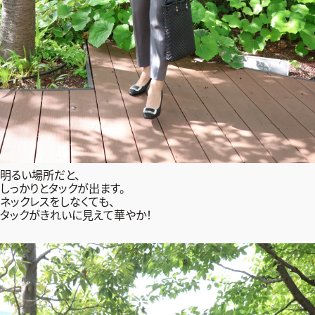
明るい場所だと、
しっかりとタックが出ます。
ネックレスをしなくても、
タックがきれいに見えて華やか！