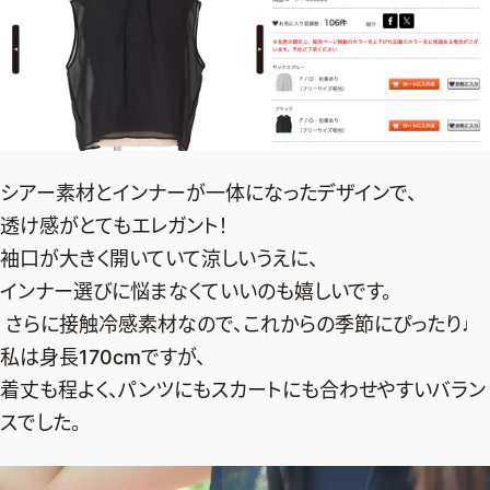
ファッション、ライフスタイル、
そしてエクラの美意識を、SNSで発信しています。
JOIN US
シアー素材とインナーが一体になったデザインで、
透け感がとてもエレガント！
編集部から届くメールマガジン、
会員限定プレゼントや特別イベントへの応募など
袖口が大きく開いていて涼しいうえに、
特典が満載！
インナー選びに悩まなくていいのも嬉しいです。
さらに接触冷感素材なので、これからの季節にぴったり♩
新規会員登録はこちら
私は身長170cmですが、
着丈も程よく、パンツにもスカートにも合わせやすいバラン
スでした。