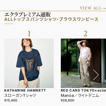
VIEW ALL
エクラプレミアム通販
ALL
トップス
パンツ
シャツ・ブラウス
ワンピース
1
2
KATHARINE HAMNETT
RED CARD TOKYO×ecla
スローガンTシャツ
Manoa／ライトデニム
¥15,400
¥28,600