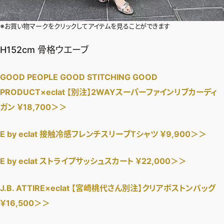
※お買い物マークをクリックしてアイテムを見ることができます
H152cm 骨格ウエーブ
GOOD PEOPLE GOOD STITCHING GOOD
PRODUCT×eclat 【別注】2WAYスーパーファインリブカーディ
ガン ￥18,700＞＞
E by eclat 接触冷感フレンチスリーブTシャツ ￥9,900＞＞
E by eclat ストライプサッシュスカート ￥22,000＞＞
J.B. ATTIRE×eclat 【宮崎桃代さん別注】クリアボストンバッグ
￥16,500＞＞