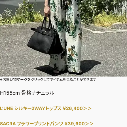
※お買い物マークをクリックしてアイテムを見ることができます
H155cm 骨格ナチュラル
L’UNE シルキー2WAYトップス ￥26,400＞＞
SACRA フラワープリントパンツ ￥39,600＞＞