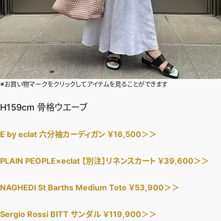
※お買い物マークをクリックしてアイテムを見ることができます
H159cm 骨格ウエーブ
E by eclat 六分袖カーディガン ￥16,500＞＞
PLAIN PEOPLE×eclat 【別注】リネンスカート ￥39,600＞＞
NAGHEDI St Barths Medium Tote ￥53,900＞＞
Sergio Rossi BITT サンダル ￥119,900＞＞