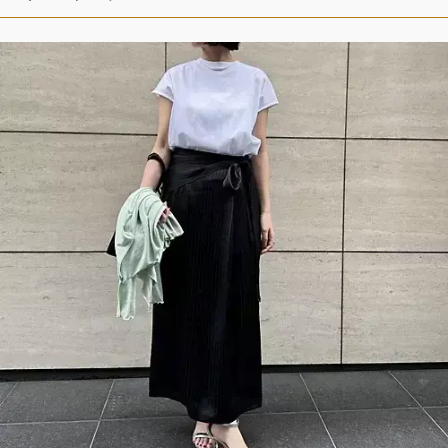
ファッション、ライフスタイル、
そしてエクラの美意識を、SNSで発信しています。
JOIN US
編集部から届くメールマガジン、
会員限定プレゼントや特別イベントへの応募など
特典が満載！
新規会員登録はこちら