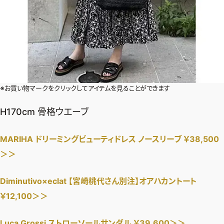
※お買い物マークをクリックしてアイテムを見ることができます
H170cm 骨格ウエーブ
MARIHA ドリーミングビューティドレス ノースリーブ ￥38,500
＞＞
Diminutivo×eclat 【宮崎桃代さん別注】オアハカントート
￥12,100＞＞
Luca Grossi ストローソールサンダル ￥39,600＞＞