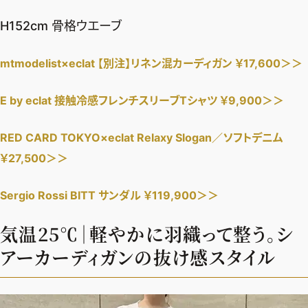
H152cm 骨格ウエーブ
mtmodelist×eclat 【別注】リネン混カーディガン ￥17,600＞＞
E by eclat 接触冷感フレンチスリーブTシャツ ￥9,900＞＞
RED CARD TOKYO×eclat Relaxy Slogan／ソフトデニム
￥27,500＞＞
Sergio Rossi BITT サンダル ￥119,900＞＞
気温25℃｜軽やかに羽織って整う。シ
アーカーディガンの抜け感スタイル