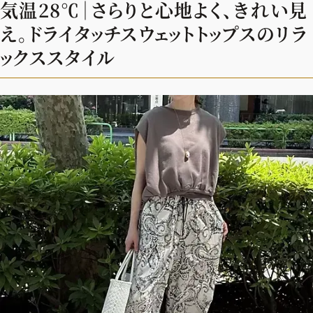
気温28℃｜さらりと心地よく、きれい見
え。ドライタッチスウェットトップスのリラ
ックススタイル