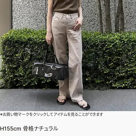
※お買い物マークをクリックしてアイテムを見ることができます
2026年9月号
最新号試し読み
H155cm 骨格ナチュラル
定期購読