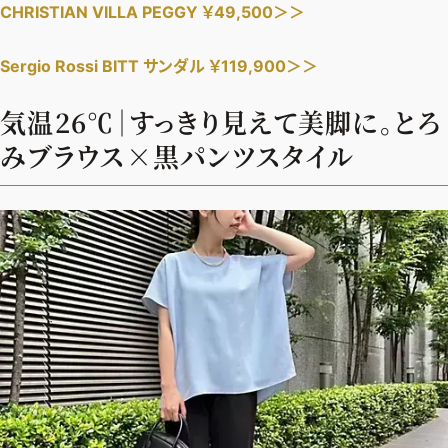
CHRISTIAN VILLA PEGGY ￥49,500＞＞
Sergio Rossi BITT サンダル ￥119,900＞＞
気温26℃｜すっきり見えて美脚に。とろ
みブラウス×黒パンツスタイル