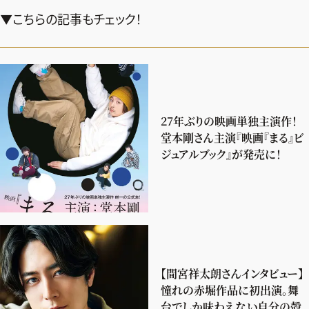
▼こちらの記事もチェック！
27年ぶりの映画単独主演作！
堂本剛さん主演『映画『まる』ビ
ジュアルブック』が発売に！
【間宮祥太朗さんインタビュー】
憧れの赤堀作品に初出演。舞
台でしか味わえない自分の殻