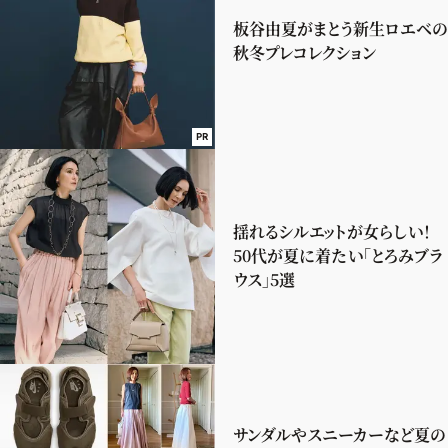
板谷由夏がまとう新生ロエベの
秋冬プレコレクション
PR
揺れるシルエットが女らしい！
50代が夏に着たい「とろみブラ
ウス」5選
サンダルやスニーカーなど夏の