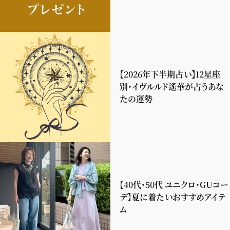
【2026年下半期占い】12星座
別・イヴルルド遙華が占うあな
たの運勢
【40代・50代 ユニクロ・GUコー
デ】夏に着たいおすすめアイテ
ム