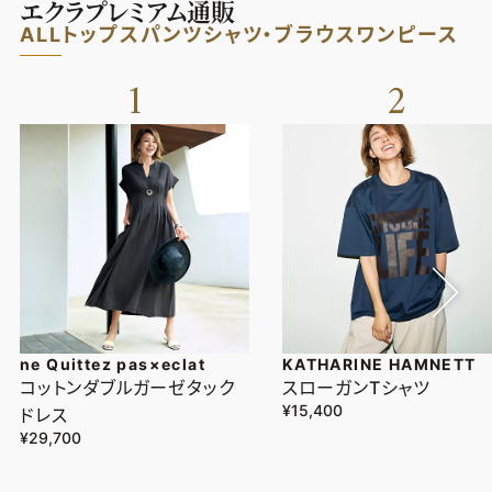
エクラプレミアム通販
ALL
トップス
パンツ
シャツ・ブラウス
ワンピース
1
2
ne Quittez pas×eclat
KATHARINE HAMNETT
コットンダブルガーゼタック
スローガンTシャツ
¥15,400
ドレス
¥29,700