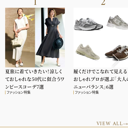
1
2
夏旅に着ていきたい！涼しく
履くだけでこなれて見える
ておしゃれな50代に似合うワ
おしゃれプロが選ぶ「大人
ンピースコーデ7選
ニューバランス」6選
ファッション特集
ファッション特集
VIEW ALL