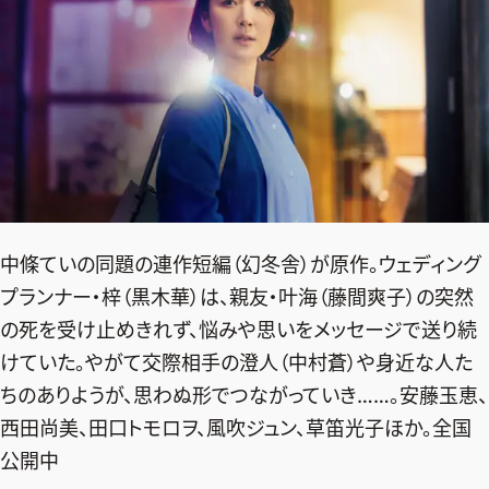
中條ていの同題の連作短編（幻冬舎）が原作。ウェディング
プランナー・梓（黒木華）は、親友・叶海（藤間爽子）の突然
の死を受け止めきれず、悩みや思いをメッセージで送り続
けていた。やがて交際相手の澄人（中村蒼）や身近な人た
ちのありようが、思わぬ形でつながっていき……。安藤玉恵、
西田尚美、田口トモロヲ、風吹ジュン、草笛光子ほか。全国
公開中