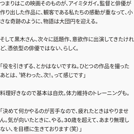
つまりはこの映画そのものが、アイミタガイ。監督と俳優が
作り出した作品に、観客である私たちの感動が重なって、小
さな奇跡のように、物語は大団円を迎える。
そして黒木さん、次々に話題作、意欲作に出演してきたけれ
ど、憑依型の俳優ではない、らしく。
「役を引きずる、とかはないですね。ひとつの作品を撮った
あとは、〝終わった、次！〟って感じです」
料理好きなので基本は自炊。体力維持のトレーニングも。
「決めて何かやるのが苦手なので、疲れたときはやりませ
ん。気が向いたときに、やる。30歳を超えて、あまり無理し
ない、を目標に生きております（笑）」