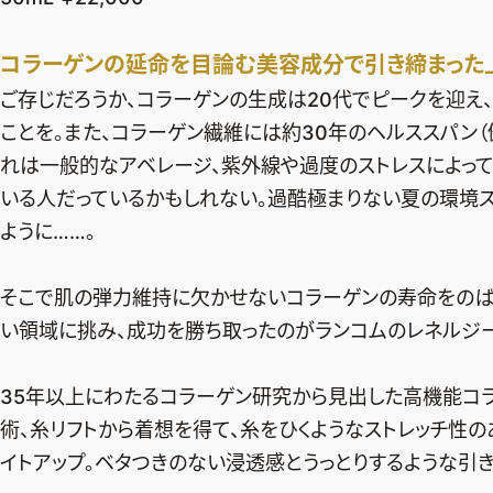
コラーゲンの延命を目論む美容成分で引き締まった
ご存じだろうか、コラーゲンの生成は20代でピークを迎え、
ことを。また、コラーゲン繊維には約30年のヘルススパン（
れは一般的なアベレージ、紫外線や過度のストレスによっ
いる人だっているかもしれない。過酷極まりない夏の環境ス
ように……。
そこで肌の弾力維持に欠かせないコラーゲンの寿命をのば
い領域に挑み、成功を勝ち取ったのがランコムのレネルジー 
35年以上にわたるコラーゲン研究から見出した高機能コ
術、糸リフトから着想を得て、糸をひくようなストレッチ性
イトアップ。ベタつきのない浸透感とうっとりするような引き