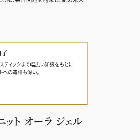
和子
スティックまで幅広い知識をもとに
トへの造詣も深い。
ィニット オーラ ジェル