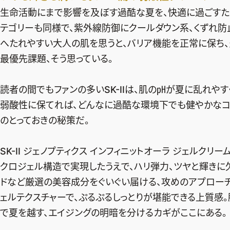
生命活動にまで影響を及ぼす過酷な夏を、快適に過ごすた
テゴリーも同様で、紫外線防御にクールダウン系、くずれ防
へたれやすい大人の肌を思うと、バリア機能を正常に保ち
最優先課題、そう思っている。
読者の間でもファンの多いSK-IIは、肌の㏗が夏に乱れや
弱酸性に保てれば、どんなに過酷な環境下でも健やかなコ
のとっておきの秘策だ。
SK-II ジェノプティクス インフィニットオーラ ジェルク
クロジェル構造で実現したうえで、ハリ弾力、ツヤと輝きに
ドなど厳選の美容成分をぐいぐい届ける、攻めのアプロー
ェルテクスチャーで、ぷるぷるしっとりが堪能できる上質感
で夏を越す、エイジングの明暗を分けるカギがここにある。