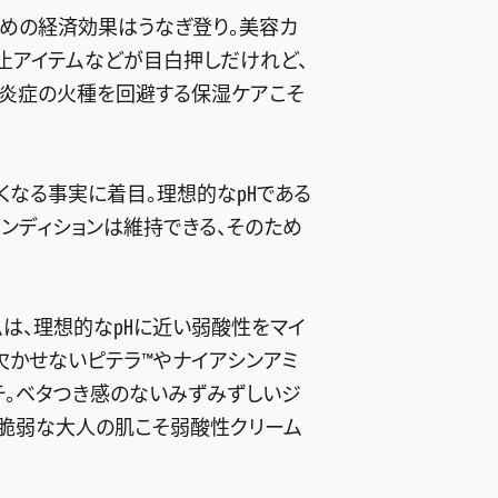
めの経済効果はうなぎ登り。美容カ
止アイテムなどが目白押しだけれど、
、炎症の火種を回避する保湿ケアこそ
すくなる事実に着目。理想的な㏗である
ンディションは維持できる、そのため
リームは、理想的な㏗に近い弱酸性をマイ
欠かせないピテラ™やナイアシンアミ
チ。ベタつき感のないみずみずしいジ
。脆弱な大人の肌こそ弱酸性クリーム