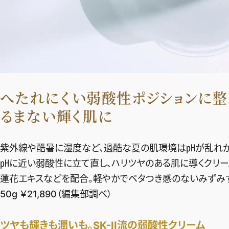
へたれにくい弱酸性ポジションに整
るまない輝く肌に
紫外線や酷暑に湿度など、過酷な夏の肌環境は㏗が乱れが
㏗に近い弱酸性に立て直し、ハリツヤのある肌に導くクリーム。
蓮花エキスなどを配合。軽やかでベタつき感のないみずみず
50g ￥21,890（編集部調べ）
ツヤも輝きも潤いも。SK-II流の弱酸性クリーム