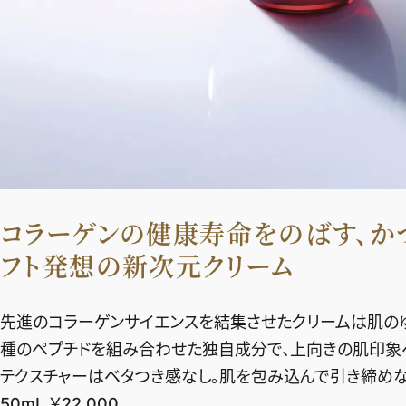
コラーゲンの健康寿命をのばす、か
フト発想の新次元クリーム
先進のコラーゲンサイエンスを結集させたクリームは肌の
種のペプチドを組み合わせた独自成分で、上向きの肌印象へ
テクスチャーはベタつき感なし。肌を包み込んで引き締めな
50mL ￥22,000