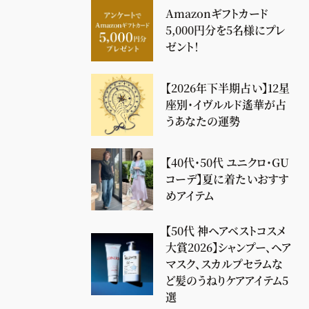
Amazonギフトカード
5,000円分を5名様にプレ
ゼント！
【2026年下半期占い】12星
座別・イヴルルド遙華が占
うあなたの運勢
【40代・50代 ユニクロ・GU
コーデ】夏に着たいおすす
めアイテム
【50代 神ヘアベストコスメ
大賞2026】シャンプー、ヘア
マスク、スカルプセラムな
ど髪のうねりケアアイテム5
選