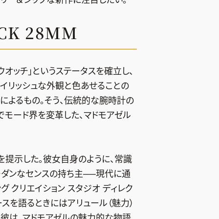
CK 28MM
ツウオッチ」というステータスを確立し、
タイリッシュな外観と色あせることの
によるもの。そう、伝統的な腕時計の
でモード界を変革した、マドモアゼル
を提示した。彼女自身のように、常識
モダンなセンスの持ち主──現代に通
 クリエイション スタジオ ディレク
ースを語るときにはアリュール（魅力）
る彼は、マドモアゼルの魅力的な物語