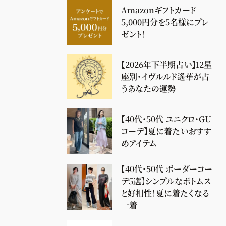
Amazonギフトカード
5,000円分を5名様にプレ
ゼント！
【2026年下半期占い】12星
座別・イヴルルド遙華が占
うあなたの運勢
【40代・50代 ユニクロ・GU
コーデ】夏に着たいおすす
めアイテム
【40代・50代 ボーダーコー
デ5選】シンプルなボトムス
と好相性！夏に着たくなる
一着