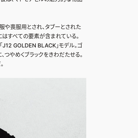
服や喪服用とされ、タブーとされた
にはすべての要素が含まれている。
2 GOLDEN BLACK」モデル。ゴ
、つやめくブラックをきわだたせる。
。