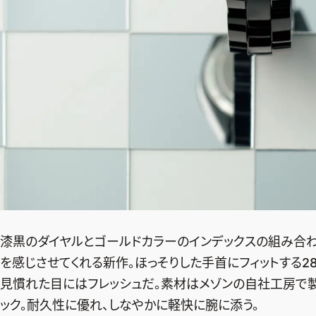
漆黒のダイヤルとゴールドカラーのインデックスの組み合
を感じさせてくれる新作。ほっそりした手首にフィットする2
見慣れた目にはフレッシュだ。素材はメゾンの自社工房で
ック。耐久性に優れ、しなやかに軽快に腕に添う。