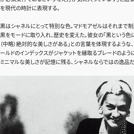
を現代の時計に表現する。
黒はシャネルにとって特別な色。マドモアゼルはそれまで制
黒をモードに取り入れ、歴史を変えた。彼女の「黒という色
（中略）絶対的な美しさがある」との言葉を体現するような、「J1
ールドのインデックスがジャケットを縁取るブレードのように
ミニマルな美しさが記憶に残る、シャネルならではの逸品だ