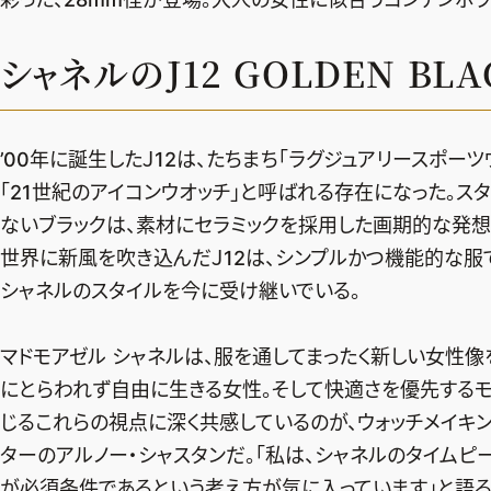
シャネルのJ12 GOLDEN BLA
’00年に誕生したＪ12は、たちまち「ラグジュアリースポー
「21世紀のアイコンウオッチ」と呼ばれる存在になった。ス
ないブラックは、素材にセラミックを採用した画期的な発想
世界に新風を吹き込んだＪ12は、シンプルかつ機能的な服
シャネルのスタイルを今に受け継いでいる。
マドモアゼル シャネルは、服を通してまったく新しい女性像
にとらわれず自由に生きる女性。そして快適さを優先する
じるこれらの視点に深く共感しているのが、ウォッチメイキング
ターのアルノー・シャスタンだ。「私は、シャネルのタイムピ
が必須条件であるという考え方が気に入っています」と語