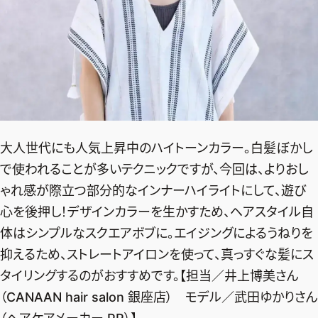
大人世代にも人気上昇中のハイトーンカラー。白髪ぼかし
で使われることが多いテクニックですが、今回は、よりおし
ゃれ感が際立つ部分的なインナーハイライトにして、遊び
心を後押し！デザインカラーを生かすため、ヘアスタイル自
体はシンプルなスクエアボブに。エイジングによるうねりを
抑えるため、ストレートアイロンを使って、真っすぐな髪にス
タイリングするのがおすすめです。【担当／井上博美さん
（CANAAN hair salon 銀座店） モデル／武田ゆかりさん