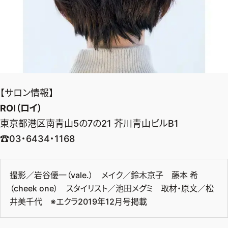
【サロン情報】
ROI（ロイ）
東京都港区南青山5の7の21 芥川青山ビルB1
☎03・6434・1168
撮影／岩谷優一（vale.） メイク／鈴木京子 藤本 希
（cheek one） スタイリスト／池田メグミ 取材・原文／松
井美千代 ※エクラ2019年12月号掲載