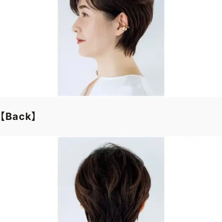
ファッション、ライフスタイル、
そしてエクラの美意識を、SNSで発信しています。
JOIN US
編集部から届くメールマガジン、
会員限定プレゼントや特別イベントへの応募など
【Back】
特典が満載！
新規会員登録はこちら