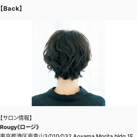
【Back】
【サロン情報】
Rougy《ロージ》
東京都港区南青山3の10の32 Aoyama Morita bldg 1F