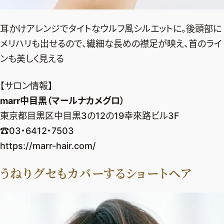
耳かけアレンジでタイトなウルフ風シルエットに。後頭部に
メリハリも出せるので、繊細な長めの襟足が映え、首のライ
ンも美しく見える
【サロン情報】
marr中目黒（マールナカメグロ）
東京都目黒区中目黒3の12の19幸來路ビル3F
☎03・6412・7503
https://marr-hair.com/
うねりグセもカバーするショートヘア