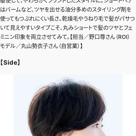
駆使して、やわらかくラウンドしたスタイルに。ショートヘア
はバームなど、ツヤを出せる油分多めのスタイリング剤を
使ってもつぶれにくい長さ。乾燥毛やうねり毛で髪がパサつ
いて見えやすいタイプこそ、丸みショートで髪のツヤとフェ
ミニン印象を両立させてみて。【担当／野口尊さん（ROI）
モデル／丸山勢衣子さん（自営業）】
【Side】