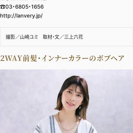
☎︎03・6805・1656
http://lanvery.jp/
撮影／山崎ユミ 取材・文／三上六花
２WAY前髪・インナーカラーのボブヘア