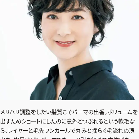
メリハリ調整をしたい髪質こそパーマの出番。ボリュームを
出すためショートにしたのに意外とつぶれるという軟毛な
ら、レイヤーと毛先ワンカールで丸みと揺らぐ毛流れの演