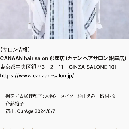
【サロン情報】
CANAAN hair salon 銀座店（カナン ヘアサロン 銀座店）
東京都中央区銀座3－2－11 GINZA SALONE 10Ｆ
https://www.canaan-salon.jp/
撮影／青柳理都子〈人物〉 メイク／杉山えみ 取材・文／
斉藤裕子
初出：OurAge 2024/8/7