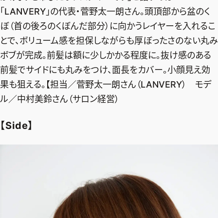
「LANVERY」の代表・菅野太一朗さん。頭頂部から盆のく
ぼ（首の後ろのくぼんだ部分）に向かうレイヤーを入れるこ
とで、ボリューム感を担保しながらも厚ぼったさのない丸み
ボブが完成。前髪は額に少しかかる程度に。抜け感のある
前髪でサイドにも丸みをつけ、面長をカバー。小顔見え効
果も狙える。【担当／菅野太一朗さん（LANVERY） モデ
ル／中村美鈴さん（サロン経営）
【Side】