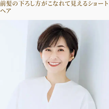
前髪の下ろし方がこなれて見えるショート
ヘア
2026年9月号
最新号試し読み
定期購読