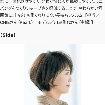
れに一体化させやすく、クセで悩む人が挑戦しやすい。ミニ
バングをつくりシャープさを軽減することで、やわらかい雰
囲気に。伸びても重くなりにくい長持ちフォルム。【担当／
CHIEさん（PearL） モデル／川島訓代さん（主婦）】
【Side】