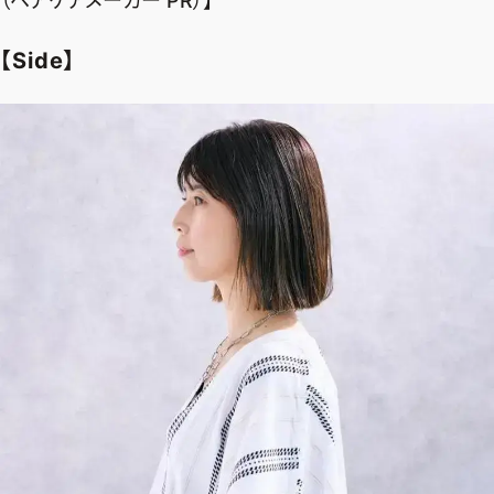
（ヘアケアメーカー PR）】
【Side】