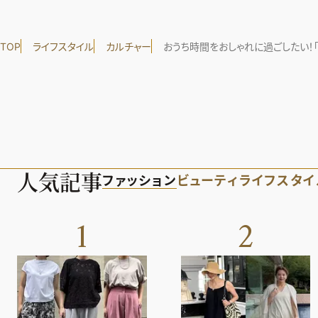
TOP
ライフスタイル
カルチャー
おうち時間をおしゃれに過ごしたい！「
人気記事
ファッション
ビューティ
ライフスタイ
1
2