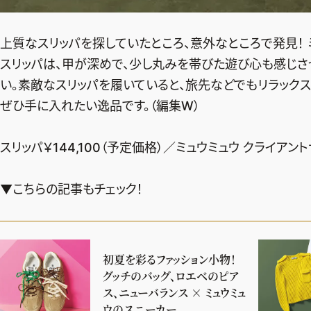
上質なスリッパを探していたところ、意外なところで発見！ 
スリッパは、甲が深めで、少し丸みを帯びた遊び心も感じさ
い。素敵なスリッパを履いていると、旅先などでもリラック
ぜひ手に入れたい逸品です。（編集W）
スリッパ￥144,100（予定価格）／ミュウミュウ クライアン
▼こちらの記事もチェック！
初夏を彩るファッション小物！
グッチのバッグ、ロエベのピア
ス、ニューバランス × ミュウミュ
ウのスニーカー