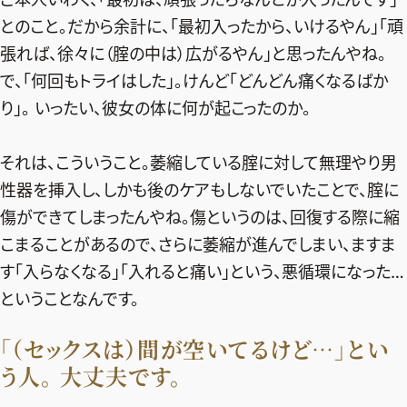
とのこと。だから余計に、「最初入ったから、いけるやん」「頑
張れば、徐々に（腟の中は）広がるやん」と思ったんやね。
で、「何回もトライはした」。けんど「どんどん痛くなるばか
り」。 いったい、彼女の体に何が起こったのか。
それは、こういうこと。萎縮している腟に対して無理やり男
性器を挿入し、しかも後のケアもしないでいたことで、腟に
傷ができてしまったんやね。傷というのは、回復する際に縮
こまることがあるので、さらに萎縮が進んでしまい、ますま
す「入らなくなる」「入れると痛い」という、悪循環になった…
ということなんです。
「（セックスは）間が空いてるけど…」とい
う人。 大丈夫です。