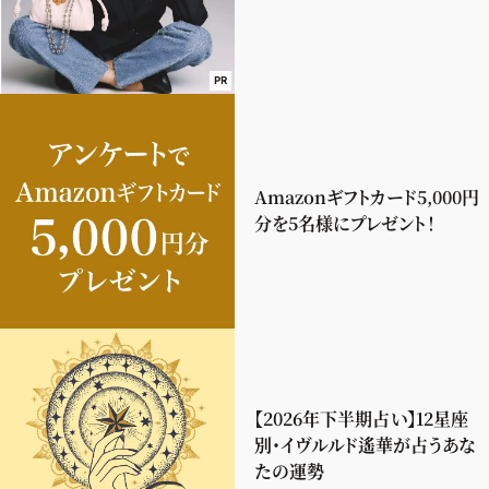
PR
Amazonギフトカード5,000円
分を5名様にプレゼント！
【2026年下半期占い】12星座
別・イヴルルド遙華が占うあな
たの運勢