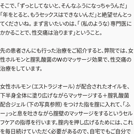
そこで、「ずっとしてないと、そんなふうになっちゃうんだ」
「年をとると、もうセックスはできないんだ」と絶望せんとっ
てくださいね。 まず言いたいのは、「（私のような）専門医に
かかることで、性交痛は治ります」ということ。
先の患者さんにも行った治療をご紹介すると、弊院では、女
性ホルモンと腟乳酸菌のWのマッサージ効果で、性交痛の
治療をしています。
女性ホルモン（エストラジオール）が配合されたオイルを、
下半身全体に塗り広げながらマッサージする＋腟乳酸菌
配合ジェル（下の写真参照）をつけた指を腟に入れて、「ふ
ー」っと息を吐きながら腟壁のマッサージをするというセル
フケアの指導を行います。腟内を押し広げるためには、これ
を毎日続けていただく必要があるので、自宅でもご自分で