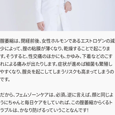
腟萎縮は、閉経前後、女性ホルモンであるエストロゲンの減
少によって、腟の粘膜が薄くなり、乾燥することで起こりま
す。そうすると、性交痛のほかにも、かゆみ、下着などのこす
れによる痛みが出たりします。症状が進めば細菌も繁殖し
やすくなり、腟炎を起こしてしまうリスクも高まってしまうの
です。
だから、フェムゾーンケアは、必須。逆に言えば、顔と同じよ
うにちゃんと毎日ケアをしていれば、この腟萎縮からくるト
ラブルは、かなり防げるっていうことなんです！