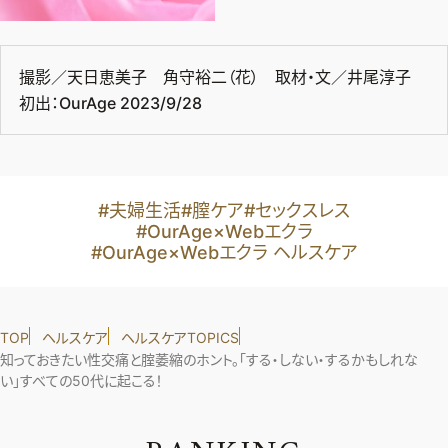
撮影／天日恵美子 角守裕二（花） 取材・文／井尾淳子
初出：OurAge 2023/9/28
#夫婦生活
#膣ケア
#セックスレス
#OurAge×Webエクラ
#OurAge×Webエクラ ヘルスケア
TOP
ヘルスケア
ヘルスケアTOPICS
知っておきたい性交痛と腟萎縮のホント。「する・しない・するかもしれな
い」すべての50代に起こる！