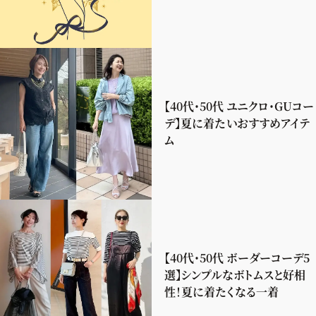
【40代・50代 ユニクロ・GUコー
デ】夏に着たいおすすめアイテ
ム
【40代・50代 ボーダーコーデ5
選】シンプルなボトムスと好相
性！夏に着たくなる一着