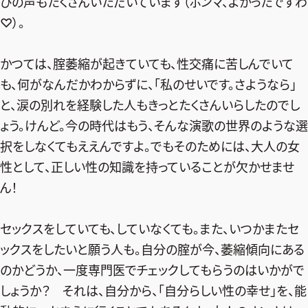
びの声もたくさんいただいています（ホンマ、よかったですわ
♡）。
かつては、腟萎縮が起きていても、性交痛に苦しんでいて
も、何がなんだかわからずに、「私のせいです。さようなら」
と、涙の別れを経験した人もきっとたくさんいらしたのでし
ょう。けんど。今の時代はもう、そんな演歌の世界のような選
択をしなくてもええんですよ。でもそのためには、大人の女
性として、正しい性の知識を持っていることが欠かせませ
ん！
セックスをしていても、していなくても。また、いつかまたセ
ックスをしたいと願う人も。自分の腟が今、萎縮傾向にある
のかどうか、一度専門医でチェックしてもらうのはいかがで
しょうか？ それは、自分から、「自分らしい性の幸せ」を、能