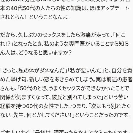
本の40代50代の人たちの性の知識は、ほぼアップデート
されとらん！ ということなんよ。
だから、久しぶりのセックスをしたら激痛が走って、「何こ
れ!？」となったとき、私のような専門医がいることすら知ら
ん人は、どうなると思いますか？
「きっと、私の体がダメなんだ」「私が悪いんだ」と、自分を責
めた挙げ句、新しい恋をあきらめてしまう。実は前述の患者
さんも、「50代のとき、うまくセックスができなかったことで
関係が気まずくなって、彼氏と別れてしまった」という苦い
経験を持つ60代の女性でした。つまり、「次はもう別れたく
ない。先生、何とかしてください！」ということだったのです。
ご本人いわく、「最初は、頑張ったらなんとか入ったんです」