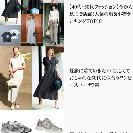
【40代・50代ファッション】今から
秋まで活躍！人気の服＆小物ラ
ンキングTOP10
夏旅に着ていきたい！涼しくて
おしゃれな50代に似合うワンピ
ースコーデ7選