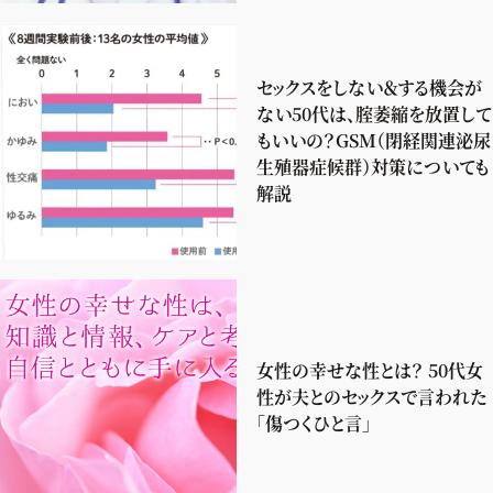
セックスをしない＆する機会が
ない50代は、腟萎縮を放置して
もいいの？GSM（閉経関連泌尿
生殖器症候群）対策についても
解説
女性の幸せな性とは？ 50代女
性が夫とのセックスで言われた
「傷つくひと言」