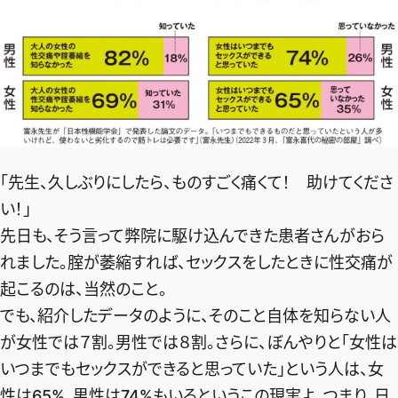
「先生、久しぶりにしたら、ものすごく痛くて！ 助けてくださ
い！」
先日も、そう言って弊院に駆け込んできた患者さんがおら
れました。腟が萎縮すれば、セックスをしたときに性交痛が
起こるのは、当然のこと。
でも、紹介したデータのように、そのこと自体を知らない人
が女性では７割。男性では８割。さらに、ぼんやりと「女性は
いつまでもセックスができると思っていた」という人は、女
性は65%、男性は74%もいるというこの現実よ。つまり、日