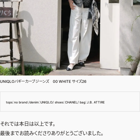
UNIQLOバギーカーブジーンズ 00 WHITE サイズ26
tops：no brand /denim：UNIQLO/ shoes：CHANEL/ bag：J.B. ATTIRE
それでは本日は以上です。
最後までお読みくださりありがとうございました。