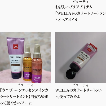
ビューティ
お試しヘアケアアイテム
「WELLA」のカラートリートメン
トとヘアオイル
ビューティ
ビューティ
【ウエラトーンエッセンスインカ
WELLAのカラートリートメン
ラートリートメント】白髪も染ま
ト、使ってみたよ
って艶やかヘアーに！