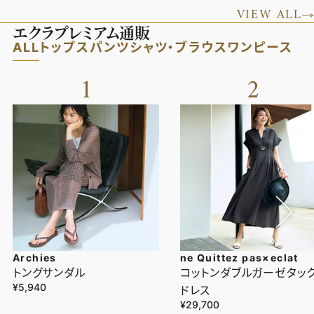
VIEW ALL
エクラプレミアム通販
ALL
トップス
パンツ
シャツ・ブラウス
ワンピース
1
2
Archies
ne Quittez pas×eclat
トングサンダル
コットンダブルガーゼタッ
¥5,940
ドレス
¥29,700