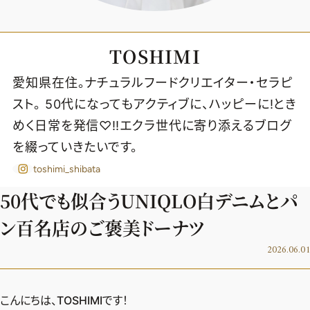
TOSHIMI
愛知県在住。ナチュラルフードクリエイター・セラピ
スト。 50代になってもアクティブに、ハッピーに!とき
めく日常を発信♡‼︎エクラ世代に寄り添えるブログ
を綴っていきたいです。
toshimi_shibata
50代でも似合うUNIQLO白デニムとパ
ン百名店のご褒美ドーナツ
2026.06.01
2026年9月号
最新号試し読み
こんにちは、TOSHIMIです！
定期購読