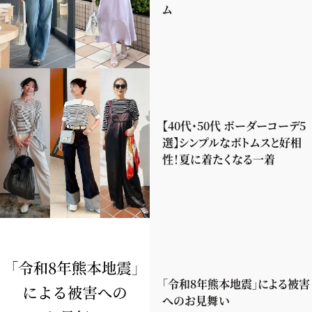
ム
【40代・50代 ボーダーコーデ5
選】シンプルなボトムスと好相
性！夏に着たくなる一着
「令和8年熊本地震」による被害
へのお見舞い