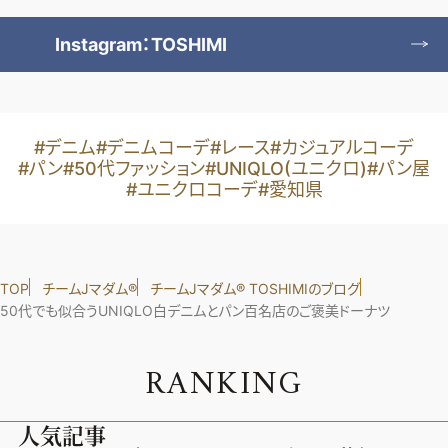
Instagram：TOSHIMI
#デニム
#デニムコーデ
#レース
#カジュアルコーデ
#パン
#50代ファッション
#UNIQLO(ユニクロ)
#パン屋
#ユニクロコーデ
#愛知県
TOP
チームJマダム®︎
チームJマダム®︎ TOSHIMIのブログ
50代でも似合うUNIQLO白デニムとパン百名店のご褒美ドーナツ
R
A
N
K
I
N
G
人気記事