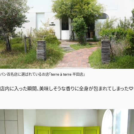
パン百名店に選ばれているお店「terre à terre 半田店」
店内に入った瞬間、美味しそうな香りに全身が包まれてしまった♡