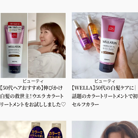
ビューティ
ビューティ
【50代ヘアおすすめ】伸びかけ
【WELLA】50代の白髪ケアに｜
白髪の救世主！ウエラ カラート
話題のカラートリートメントで初
リートメントをお試ししました♡
セルフカラー