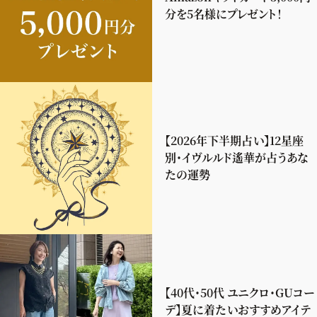
分を5名様にプレゼント！
【2026年下半期占い】12星座
別・イヴルルド遙華が占うあな
たの運勢
【40代・50代 ユニクロ・GUコー
デ】夏に着たいおすすめアイテ