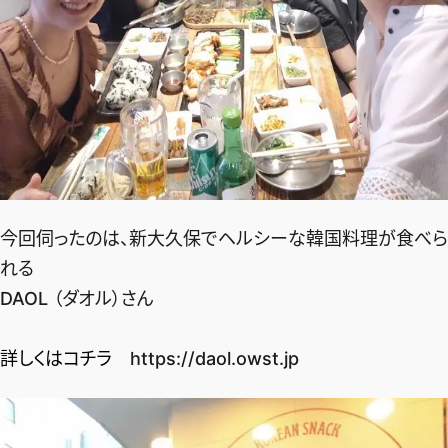
今回伺ったのは、新大久保でヘルシーな韓国料理が食べら
れる
DAOL （ダオル）さん
詳しくはコチラ
https://daol.owst.jp