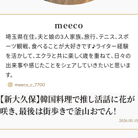
meeco
埼玉県在住。夫と娘の3人家族。旅行、テニス、スポ
ーツ観戦、食べることが大好きです♪ライター経験
を活かして、エクラと共に楽しく歳を重ねて、日々の
出来事や感じたことをシェアしていきたいと思いま
す。
meeco_c_7700
【新大久保】韓国料理で推し活話に花が
咲き、最後は街歩きで釜山おでん！
2026年9月号
2026.05.15
最新号試し読み
定期購読