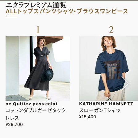
エクラプレミアム通販
ALL
トップス
パンツ
シャツ・ブラウス
ワンピース
1
2
ne Quittez pas×eclat
KATHARINE HAMNETT
コットンダブルガーゼタック
スローガンTシャツ
¥15,400
ドレス
¥29,700