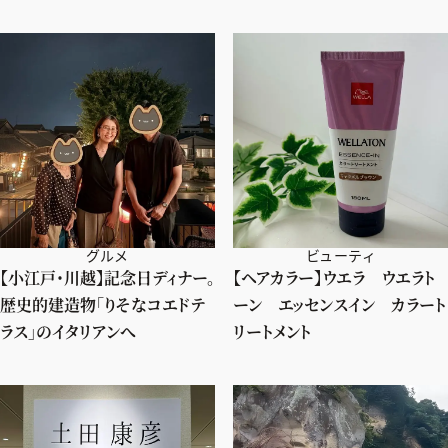
グルメ
ビューティ
【小江戸・川越】記念日ディナー。
【ヘアカラー】ウエラ ウエラト
歴史的建造物「りそなコエドテ
ーン エッセンスイン カラート
ラス」のイタリアンへ
リートメント