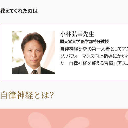
教えてくれたのは
小林弘幸先生
順天堂大学 医学部特任教授
自律神経研究の第一人者としてアス
グ、パフォーマンス向上指導にかか
た 自律神経を整える習慣』（アスコ
自律神経とは？