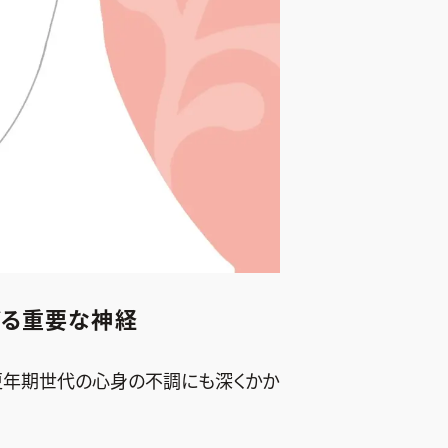
どる重要な神経
更年期世代の心身の不調にも深くかか