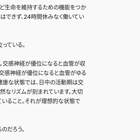
など生命を維持するための機能をつか
はできず、24時間休みなく働いてい
っている。
す。交感神経が優位になると血管が収
副交感神経が優位になると血管がゆる
。健康な状態では、日中の活動期は交
然なリズムが刻まれています。大切
ていること。それが理想的な状態で
のだろう。