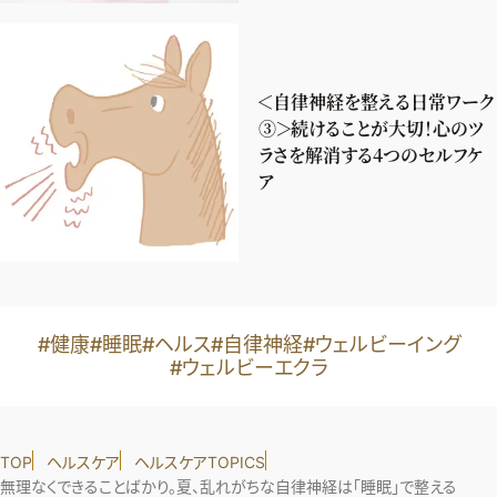
＜自律神経を整える日常ワーク
③＞続けることが大切！心のツ
ラさを解消する4つのセルフケ
ア
#健康
#睡眠
#ヘルス
#自律神経
#ウェルビーイング
#ウェルビーエクラ
TOP
ヘルスケア
ヘルスケアTOPICS
無理なくできることばかり。夏、乱れがちな自律神経は「睡眠」で整える