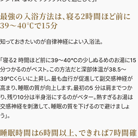
最強の入浴方法は、寝る2時間ほど前に
39〜40℃で15分
知っておきたいのが自律神経によい入浴法。
「寝る2 時間ほど前に39〜40℃の少しぬるめのお湯に15
分つかるのがベスト。この方法だと深部体温が38.5〜
39℃くらいに上昇し、最も血行が促進して副交感神経が
高まり、睡眠の質が向上します。最初の5 分は肩までつか
り、残り10分は半身浴にするのがベター。熱すぎるお湯は
交感神経を刺激して、睡眠の質を下げるので避けましょ
う」。
睡眠時間は6時間以上、できれば7時間確