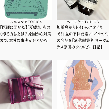
ヘルスケアTOPICS
ヘルスケアTOPICS
【医師に聞いた】「夏疲れ」をの
加齢臭からトイレのニオイま
りきる方法とは？ 原因から対策
で！？夏の不快要素に「イソップ」
まで、意外な事実がいろいろ！
の名品を【50代編集者 マーヴェ
ラス原田のウェルビー日記】