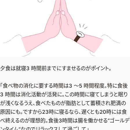
夕食は就寝3 時間前までにすませるのがポイント。
「食べ物の消化に要する時間は3 〜5 時間程度。特に食後
3 時間は消化活動が活発に。この時間に寝てしまうと眠り
が浅くなるうえ、食べたものが脂肪として蓄積され肥満の
原因にも。ですから23時に寝るなら、遅くとも20時には食
べ終えるのが理想的。食後3時間は腸を働かせる“ゴールデ
ンタイム”なのでリラックスして過ごして」。