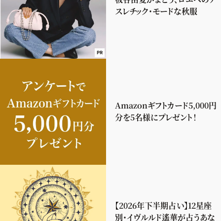
スレチック・モードな秋服
PR
Amazonギフトカード5,000円
分を5名様にプレゼント！
【2026年下半期占い】12星座
別・イヴルルド遙華が占うあな