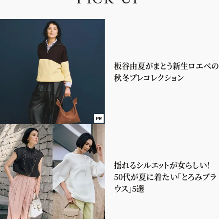
板谷由夏がまとう新生ロエベの
秋冬プレコレクション
PR
揺れるシルエットが女らしい！
50代が夏に着たい「とろみブラ
ウス」5選