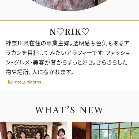
N♡RIK♡
神奈川県在住の専業主婦。透明感も色気もあるア
ラカンを目指してみたいアラフィーです。ファッショ
ン・グルメ・美容が昔からずっと好き。きらきらした
物や場所、人に惹かれます。
nori_unicorns
WHAT’S NEW
2026年9月号
最新号試し読み
定期購読