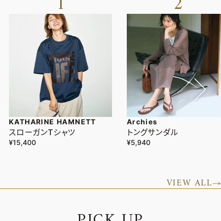
1
2
KATHARINE HAMNETT
Archies
スローガンTシャツ
トングサンダル
¥15,400
¥5,940
VIEW ALL
P
I
C
K
U
P