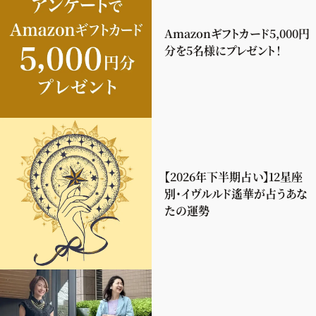
Amazonギフトカード5,000円
分を5名様にプレゼント！
【2026年下半期占い】12星座
別・イヴルルド遙華が占うあな
たの運勢