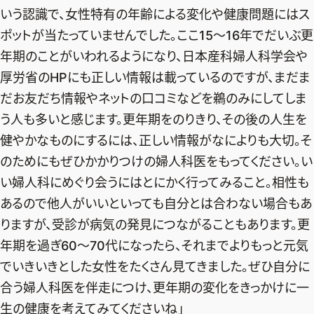
いう認識で、女性特有の年齢による変化や健康問題にはス
ポットが当たっていませんでした。ここ15～16年でだいぶ更
年期のことがいわれるようになり、日本産科婦人科学会や
厚労省のHPにも正しい情報は載っているのですが、まだま
だお友だち情報やネットの口コミなどを鵜のみにしてしま
う人も多いと感じます。更年期をのりきり、その後の人生を
健やかなものにするには、正しい情報がなによりも大切。そ
のためにもぜひかかりつけの婦人科医をもってください。い
い婦人科にめぐり会うにはとにかく行ってみること。相性も
あるので他人がいいといっても自分とは合わない場合もあ
りますが、受診が病気の発見につながることもあります。更
年期を過ぎ60～70代になったら、それまでよりもっと元気
でいきいきとした女性をたくさん見てきました。ぜひ自分に
合う婦人科医を伴走につけ、更年期の変化をきっかけに一
生の健康を考えてみてくださいね」