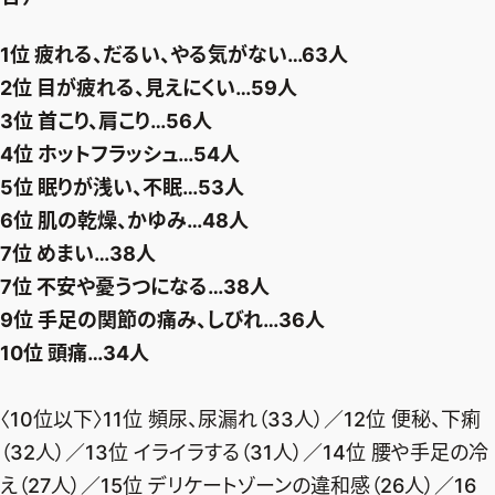
1位 疲れる、だるい、やる気がない…63人
2位 目が疲れる、見えにくい…59人
3位 首こり、肩こり…56人
4位 ホットフラッシュ…54人
5位 眠りが浅い、不眠…53人
6位 肌の乾燥、かゆみ…48人
7位 めまい…38人
7位 不安や憂うつになる…38人
9位 手足の関節の痛み、しびれ…36人
10位 頭痛…34人
〈10位以下〉11位 頻尿、尿漏れ（33人）／12位 便秘、下痢
（32人）／13位 イライラする（31人）／14位 腰や手足の冷
え（27人）／15位 デリケートゾーンの違和感（26人）／16