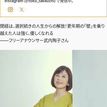
Instagram（＠toko_takeuchi）で発信中。
閉経は、選択続きの人生からの解放！更年期の「壁」を乗り
越えた人は強く、優しくなれる
――フリーアナウンサー武内陶子さん