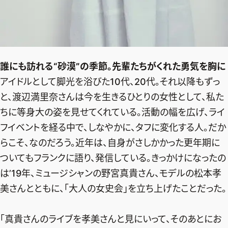
誰にも訪れる“砂漠”の季節。先輩たちがくれた勇気を胸に
アイドルとして脚光を浴びた10代、20代。それ以降もずっ
と、渡辺満里奈さんは今を生きるひとりの女性として、私た
ちに等身大の姿を見せてくれている。活動の幅を広げ、ライ
フイベントを経る中で、しなやかに、タフに変化する人。だか
らこそ、なのだろう。近年は、自身がさしかかった更年期に
ついてもフランクに語り、発信している。きっかけになったの
は’19年、ミュージシャンの野宮真貴さん、モデルの松本孝
美さんとともに、「大人の女史会」を立ち上げたことだった。
「真貴さんのライブを孝美さんと見にいって、そのあとにお