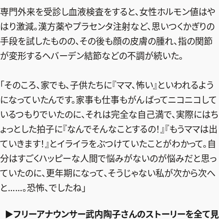
専門外来を受診し血液検査をすると、女性ホルモン値はや
はり激減。漢方薬やプラセンタ注射など、思いつくかぎりの
手段を試したものの、その後も顔の皮膚の腫れ、指の関節
が変形するヘバーデン結節などの不調が続いた。
「そのころ、家でも、子供たちに『ママ、怖い』といわれるよう
になっていたんです。家事も仕事もがんばってニコニコして
いるつもりでいたのに、それは完全な自己満で、実際にはち
ょっとした拍子に『なんでそんなことするの！』『もうママは出
ていきます！』とイライラをぶつけていたことがわかって。自
分はすごくハッピーな人間で悩みがないのが悩みだと思っ
ていたのに、更年期になって、そうじゃない私が次から次へ
と……。恐怖、でしたね」
▶フリーアナウンサー武内陶子さんのストーリーを全て見