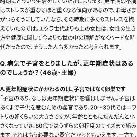
時期にどういう生活をしていたかによります。更年期の不調
はストレスが重なるほど重くなる傾向があるので、お母さま
がつらそうにしていたなら、その時期に多くのストレスを抱
えていたのでは。エクラ世代よりも上の女性は、女性の生き
方や健康に関して今よりも世の中の理解がなくハードな時
代だったので、そうした人も多かったと考えられます」
Q.病気で子宮をとりましたが、更年期症状はある
のでしょうか？（46歳・主婦）
A.更年期症状にかかわるのは、子宮ではなく卵巣です
「子宮のあり、なしは更年期症状に影響はしません。子宮は
あくまで子供を産むための器官であり、20～30代ではニワ
トリの卵くらいの大きさですが、年齢とともにだんだんと小
さくなっていき、80代ではうずらの卵程度のサイズまで縮み
ます。それはもう必要ない器官だからともいえます。一方で、