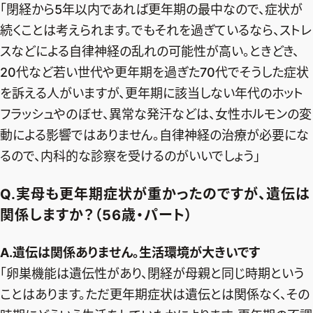
「閉経から5年以内であれば更年期の最中なので、症状が
続くことは考えられます。でもそれを過ぎているなら、ストレ
スなどによる自律神経の乱れの可能性が高い。ときどき、
20代など若い世代や更年期を過ぎた70代でそうした症状
を訴える人がいますが、更年期に該当しない年代のホット
フラッシュやのぼせ、異常な発汗などは、女性ホルモンの変
動による影響ではありません。自律神経の治療が必要にな
るので、内科的な診察を受けるのがいいでしょう」
Q.実母も更年期症状が重かったのですが、遺伝は
関係しますか？（56歳・パート）
A.遺伝は関係ありません。生活環境が大きいです
「卵巣機能は遺伝性があり、閉経が母親と同じ時期という
ことはあります。ただ更年期症状は遺伝とは関係なく、その