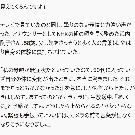
見えてくるんですよ」
テレビで見ていたのと同じ、曇りのない表情と力強い声だ
った。アナウンサーとしてNHKの朝の顔を長く務めた武内
陶子さん。58歳、少し先をさっそうと歩く人の言葉は、やは
り自身の体験に裏打ちされていた。
「私の母親が無症状だといっていたので、50代に入ってい
ざ自分の体に変化が出たときは、本当に驚きました。それ
までちっともかかなかった汗を急に、しかも首から上だけか
きはじめて、ほてってのどがカラカラに。生放送中、『あ、く
る』と予感がしても、どうしたら止められるのかがわからな
い。緊張も手伝って、ついには、カメラの前で言葉が出なく
なりそうになりました」