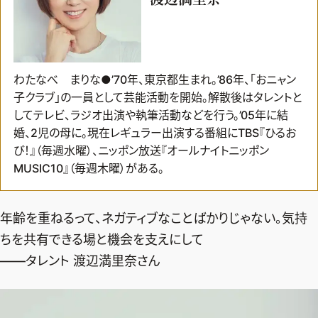
わたなべ まりな●’70年、東京都生まれ。’86年、「おニャン
子クラブ」の一員として芸能活動を開始。解散後はタレントと
してテレビ、ラジオ出演や執筆活動などを行う。’05年に結
婚、2児の母に。現在レギュラー出演する番組にTBS『ひるお
び！』（毎週水曜）、ニッポン放送『オールナイトニッポン
MUSIC10』（毎週木曜）がある。
年齢を重ねるって、ネガティブなことばかりじゃない。気持
ちを共有できる場と機会を支えにして
――タレント 渡辺満里奈さん