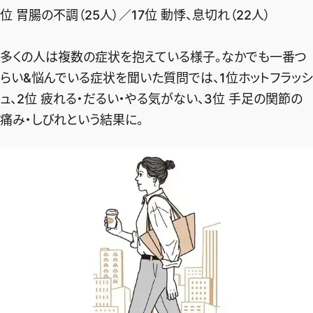
位 胃腸の不調（25人）／17位 動悸、息切れ（22人）
多くの人は複数の症状を抱えている様子。なかでも一番つ
らい&悩んでいる症状を聞いた質問では、1位ホットフラッシ
ュ、2位 疲れる・だるい・やる気がない、3位 手足の関節の
痛み・しびれという結果に。