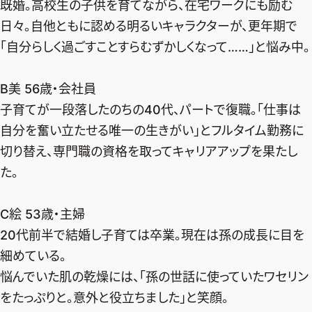
既婚。高校生の子供を育てながら、在宅ワークにも励む
日々。自他ともに認める明るいキャラクターが、更年期で
「自分らしく過ごすことすらむずかしくなって……」と悩み中。
B美 56歳・会社員
子育てが一段落したのちの40代、パートで復職。「仕事は
自分を奮い立たせる唯一の生きがい」とフルタイム勤務に
切り替え、専門職の資格を取ってキャリアアップを果たし
た。
C絵 53歳・主婦
20代前半で結婚し子育ては卒業。現在は孫の成長に目を
細めている。
悩んでいた肌の乾燥には、「孫の世話に使っていたワセリン
をたっぷりと。意外と役立ちました」と笑顔。