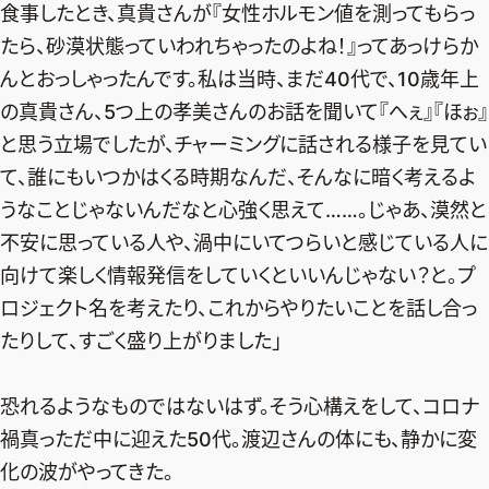
食事したとき、真貴さんが『女性ホルモン値を測ってもらっ
たら、砂漠状態っていわれちゃったのよね！』ってあっけらか
んとおっしゃったんです。私は当時、まだ40代で、10歳年上
の真貴さん、5つ上の孝美さんのお話を聞いて『へぇ』『ほぉ』
と思う立場でしたが、チャーミングに話される様子を見てい
て、誰にもいつかはくる時期なんだ、そんなに暗く考えるよ
うなことじゃないんだなと心強く思えて……。じゃあ、漠然と
不安に思っている人や、渦中にいてつらいと感じている人に
向けて楽しく情報発信をしていくといいんじゃない？と。プ
ロジェクト名を考えたり、これからやりたいことを話し合っ
たりして、すごく盛り上がりました」
恐れるようなものではないはず。そう心構えをして、コロナ
禍真っただ中に迎えた50代。渡辺さんの体にも、静かに変
化の波がやってきた。