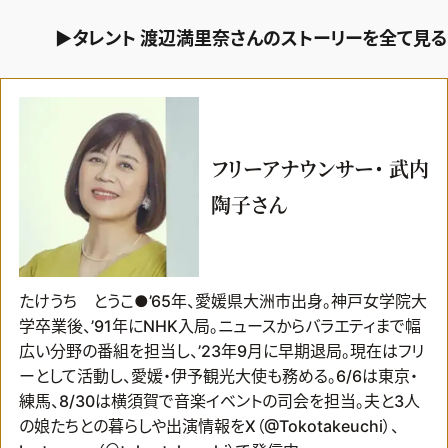
▶タレント 渡辺満里奈さんのストーリーを全て見る
フリーアナウンサー・ 武内
陶子さん
たけうち とうこ●’65年、愛媛県大洲市出身。神戸女学院大
学卒業後、’91年にNHK入局。ニュースからバラエティまで幅
広い分野の番組を担当し、’23年9月に早期退局。現在はフリ
ーとして活動し、愛媛・伊予観光大使も務める。6/6は東京・
練馬、8/30は横須賀で音楽イベントの司会を担当。夫と3人
の娘たちとの暮らしや出演情報をX（@Tokotakeuchi）、