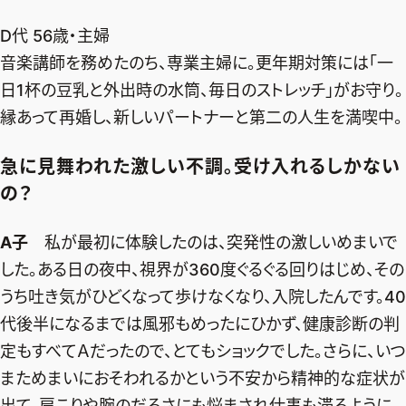
D代 56歳・主婦
音楽講師を務めたのち、専業主婦に。更年期対策には「一
日1杯の豆乳と外出時の水筒、毎日のストレッチ」がお守り。
縁あって再婚し、新しいパートナーと第二の人生を満喫中。
急に見舞われた激しい不調。受け入れるしかない
の？
A子
私が最初に体験したのは、突発性の激しいめまいで
した。ある日の夜中、視界が360度ぐるぐる回りはじめ、その
うち吐き気がひどくなって歩けなくなり、入院したんです。40
代後半になるまでは風邪もめったにひかず、健康診断の判
定もすべてＡだったので、とてもショックでした。さらに、いつ
まためまいにおそわれるかという不安から精神的な症状が
出て、肩こりや腕のだるさにも悩まされ仕事も滞るように。